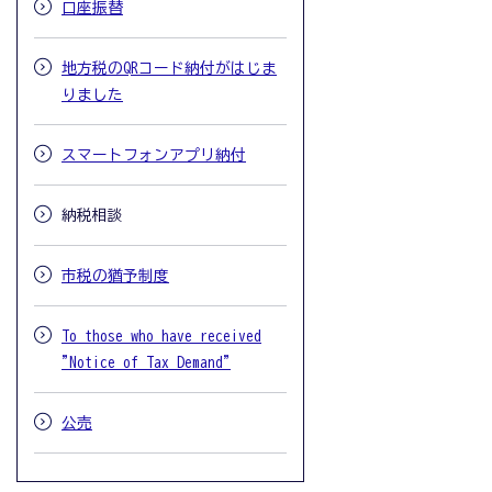
口座振替
地方税のQRコード納付がはじま
りました
スマートフォンアプリ納付
納税相談
市税の猶予制度
To those who have received
"Notice of Tax Demand"
公売