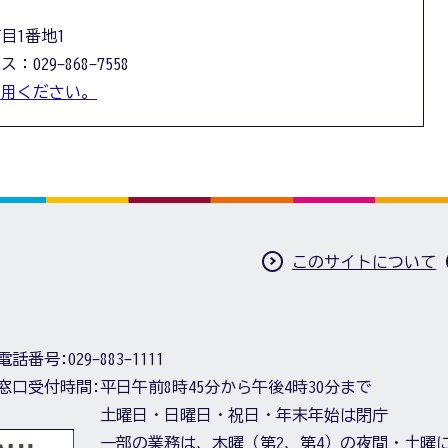
丁目1番地1
：029-868-7558
利用ください。
このサイトについて
電話番号:
029-883-1111
窓口受付時間:
平日午前8時45分から午後4時30分まで
土曜日・日曜日・祝日・年末年始は閉庁
一部の業務は、木曜（第2、第4）の夜間・土曜