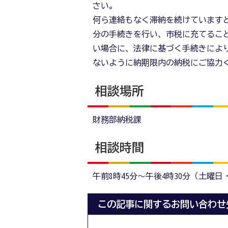
さい。
何ら連絡もなく滞納を続けています
分の手続きを行い、市税に充てるこ
い場合に、法律に基づく手続きによ
ないように納期限内の納税にご協力
相談場所
財務部納税課
相談時間
午前8時45分～午後4時30分（土曜日
この記事に関するお問い合わせ