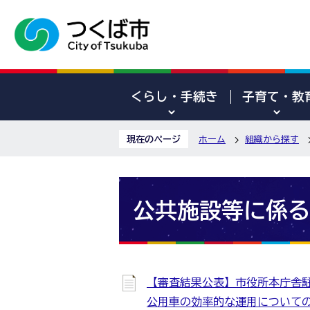
くらし・手続き
子育て・教
現在のページ
ホーム
組織から探す
公共施設等に係る
【審査結果公表】市役所本庁舎
公用車の効率的な運用について