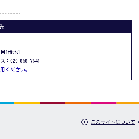
先
丁目1番地1
：029-868-7641
利用ください。
このサイトについて