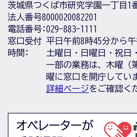
茨城県つくば市研究学園一丁目1
法人番号8000020082201
電話番号:
029-883-1111
窓口受付
平日午前8時45分から午
時間:
土曜日・日曜日・祝日
一部の業務は、木曜（第
曜に窓口を開庁してい
詳細ページ
をご確認く