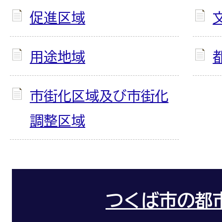
促進区域
用途地域
市街化区域及び市街化
調整区域
つくば市の都