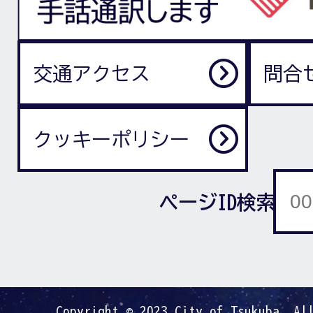
交通アクセス
問合
クッキーポリシー
ページID検索
Copyright © 2023 City of Tsukuba. Al