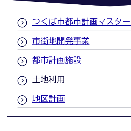
つくば市都市計画マスター
市街地開発事業
都市計画施設
土地利用
地区計画