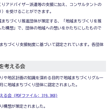
くりアドバイザー派遣等の支援に加え、コンサルタントの
り）を受けることができます。
域まちづくり推進団体が策定する、「地域まちづくりを推
した構想」で、団体の地域への想いをかたちにしたもので
域まちづくり支援制度に基づいて認定されています。各団体
を考える会
ちづくりや地区計画の知識を深める目的で地域まちづくりグルー
）6月に地域まちづくり団体に認定されました。
 (PDFファイル: 319.3KB)
づくり構想が策定されました。