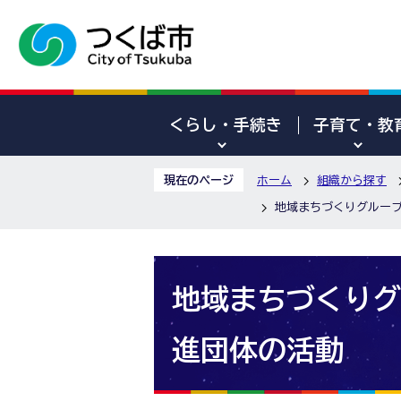
くらし・手続き
子育て・教
現在のページ
ホーム
組織から探す
地域まちづくりグルー
地域まちづくりグ
進団体の活動