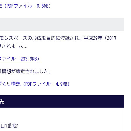
DFファイル: 9.5MB)
コモンスペースの形成を目的に登録され、平成29年（2017
定されました。
イル: 233.9KB)
くり構想が策定されました。
構想 (PDFファイル: 4.9MB)
先
丁目1番地1