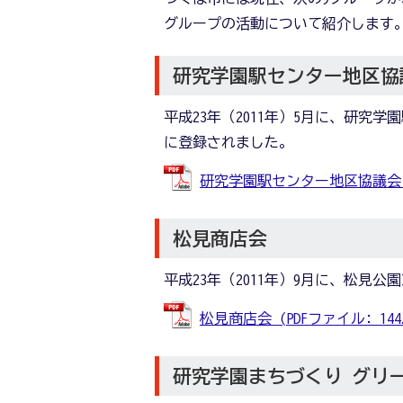
グループの活動について紹介します
研究学園駅センター地区協
平成23年（2011年）5月に、研
に登録されました。
研究学園駅センター地区協議会 (PD
松見商店会
平成23年（2011年）9月に、松見
松見商店会 (PDFファイル: 144.
研究学園まちづくり グリ