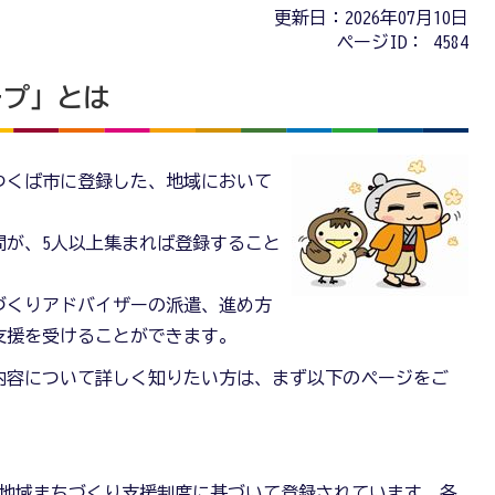
更新日：2026年07月10日
ページID：
4584
ープ」とは
つくば市に登録した、地域において
間が、5人以上集まれば登録すること
づくりアドバイザーの派遣、進め方
支援を受けることができます。
内容について詳しく知りたい方は、まず以下のページをご
が地域まちづくり支援制度に基づいて登録されています。各