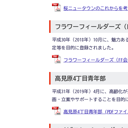
桜ニュータウンのこれからを考える会
フラワーフィールダーズ（F
平成30年（2018年）10月に、魅
定等を目的に登録されました。
フラワーフィールダーズ（FF会） (
高見原4丁目青年部
平成31年（2019年）4月に、高
画・立案やサポートすることを目的
高見原4丁目青年部 (PDFファイル: