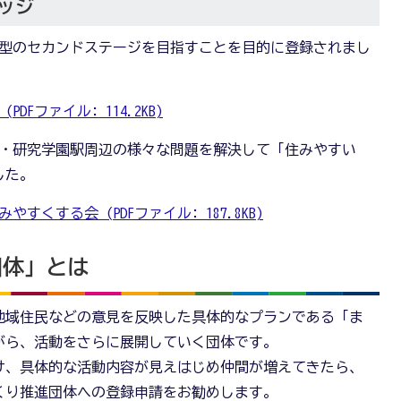
ッジ
共生型のセカンドステージを目指すことを目的に登録されまし
Fファイル: 114.2KB)
い街・研究学園駅周辺の様々な問題を解決して「住みやすい
した。
くする会 (PDFファイル: 187.8KB)
団体」とは
地域住民などの意見を反映した具体的なプランである「ま
がら、活動をさらに展開していく団体です。
け、具体的な活動内容が見えはじめ仲間が増えてきたら、
くり推進団体への登録申請をお勧めします。