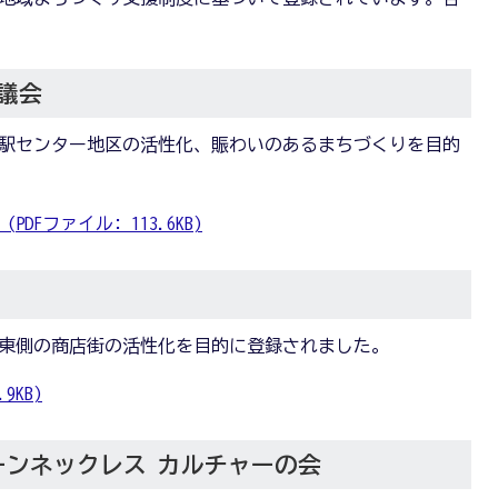
。
議会
究学園駅センター地区の活性化、賑わいのあるまちづくりを目的
Fファイル: 113.6KB)
公園東側の商店街の活性化を目的に登録されました。
9KB)
ーンネックレス カルチャーの会