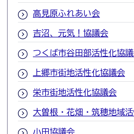
高見原ふれあい会
吉沼、元気！協議会
つくば市谷田部活性化協議
上郷市街地活性化協議会
栄市街地活性化協議会
大曽根・花畑・筑穂地域活
小田協議会