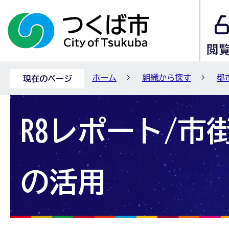
ホーム
組織から探す
都
現在のページ
R8レポート/市
の活用