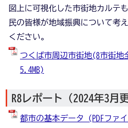
図上に可視化した市街地カルテ
民の皆様が地域振興について考
ください。
つくば市周辺市街地(8市街地全体
5.4MB)
R8レポート（2024年3月
都市の基本データ (PDFファイル: