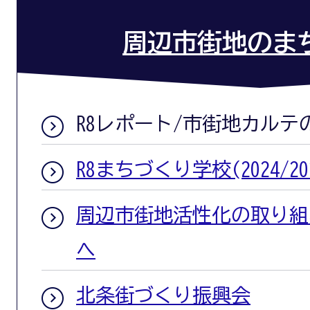
周辺市街地のま
R8レポート/市街地カルテ
R8まちづくり学校(2024/20
周辺市街地活性化の取り組
へ
北条街づくり振興会