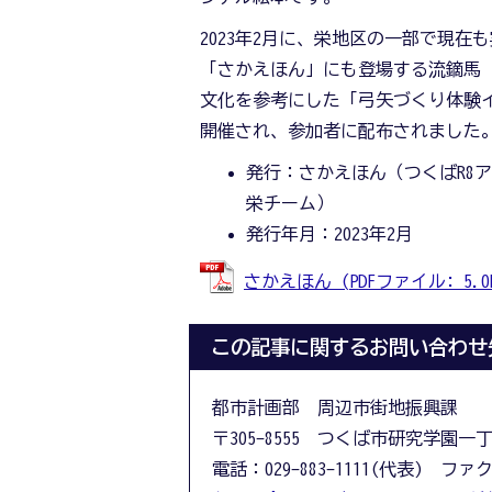
2023年2月に、栄地区の一部で現在
「さかえほん」にも登場する流鏑馬
文化を参考にした「弓矢づくり体験
開催され、参加者に配布されました
発行：さかえほん（つくばR8
栄チーム）
発行年月：2023年2月
さかえほん (PDFファイル: 5.0M
この記事に関するお問い合わせ
都市計画部 周辺市街地振興課
〒305-8555 つくば市研究学園一
電話：029-883-1111(代表) ファクス