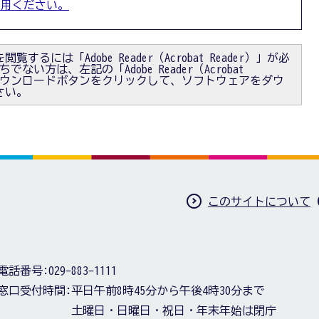
利用ください。
閲覧するには「Adobe Reader（Acrobat Reader）」が必
ない方は、左記の「Adobe Reader（Acrobat
）」ダウンロードボタンをクリックして、ソフトウェアをダウ
さい。
このサイトについて
電話番号:
029-883-1111
窓口受付時間:
平日午前8時45分から午後4時30分まで
土曜日・日曜日・祝日・年末年始は閉庁