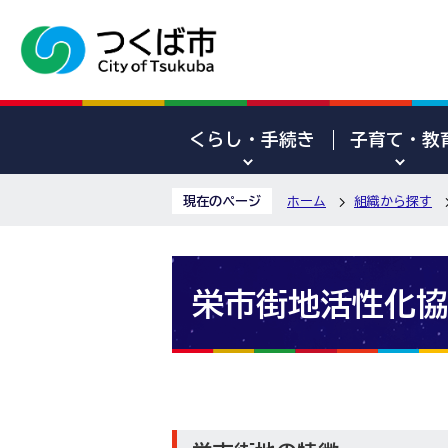
くらし・手続き
子育て・教
現在のページ
ホーム
組織から探す
栄市街地活性化協