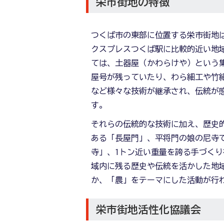
栄市街地の特徴
つくば市の東部に位置する栄市街地
クスプレスつくば駅に比較的近い地
ては、土器屋（かわらけや）という
屋号が残っていたり、わら細工や竹
など様々な技術が継承され、伝統が
す。
それらの伝統的な技術に加え、歴史
ある「長屋門」、平将門の娘の尼寺
寺」、1トン近い重量を誇る手づく
域内に残る歴史や伝統を活かした地
か、「農」をテーマにした活動が行
栄市街地活性化協議会