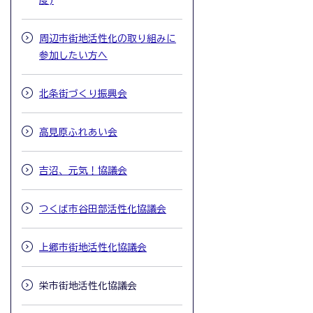
度)
周辺市街地活性化の取り組みに
参加したい方へ
北条街づくり振興会
高見原ふれあい会
吉沼、元気！協議会
つくば市谷田部活性化協議会
上郷市街地活性化協議会
栄市街地活性化協議会