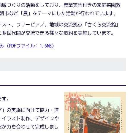
地域づくりの活動をしており、農業実習付きの家庭菜園教
、朝市など「農」をテーマにした活動が行われています。
テスト、フリーピアノ、地域の交流拠点「さくら交流館」
た多世代間が交流できる様々な取組を実施しています。
PDFファイル: 1.6MB)
です。
グ」の実施に向けて協力・連
にイラスト制作、デザインや
室が力を合わせて完成しまし