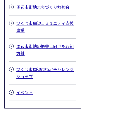
周辺市街地まちづくり勉強会
つくば市周辺コミュニティ支援
事業
周辺市街地の振興に向けた取組
方針
つくば市周辺市街地チャレンジ
ショップ
イベント