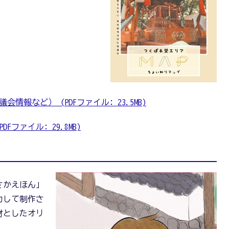
報など） (PDFファイル: 23.5MB)
ファイル: 29.8MB)
さかえほん」
力して制作さ
材としたオリ