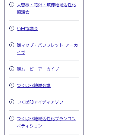
大曽根・花畑・筑穂地域活性化
協議会
小田協議会
R8マップ・パンフレット アーカ
イブ
R8ムービーアーカイブ
つくばR8地域会議
つくばR8アイディアソン
つくばR8地域活性化プランコン
ペティション