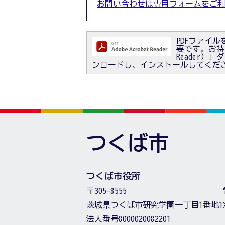
お問い合わせは専用フォームをご
PDFファイルを
要です。お持ちで
Reader
ンロードし、インストールしてくだ
つくば市
つくば市役所
〒305-8555
茨城県つくば市研究学園一丁目1番地1
法人番号8000020082201