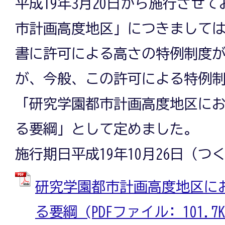
平成19年3月20日から施行させ
市計画高度地区」につきまして
書に許可による高さの特例制度
が、今般、この許可による特例
「研究学園都市計画高度地区に
る要綱」として定めました。
施行期日平成19年10月26日（つ
研究学園都市計画高度地区に
る要綱 (PDFファイル: 101.7K