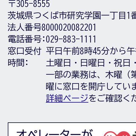
〒305-8555
茨城県つくば市研究学園一丁目1
法人番号8000020082201
電話番号:
029-883-1111
窓口受付
平日午前8時45分から午
時間:
土曜日・日曜日・祝日
一部の業務は、木曜（第
曜に窓口を開庁してい
詳細ページ
をご確認く