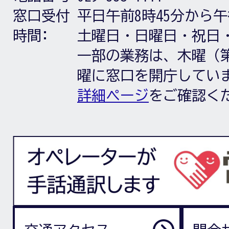
窓口受付
平日午前8時45分から午
時間:
土曜日・日曜日・祝日
一部の業務は、木曜（第
曜に窓口を開庁してい
詳細ページ
をご確認く