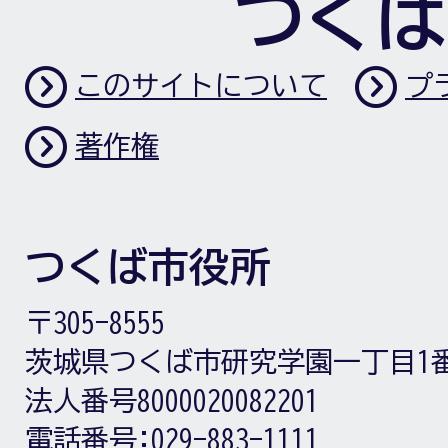
つくば
このサイトについて
プ
著作権
つくば市役所
〒305-8555
茨城県つくば市研究学園一丁目1
法人番号8000020082201
電話番号:
029-883-1111