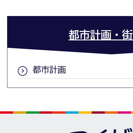
都市計画・街
都市計画