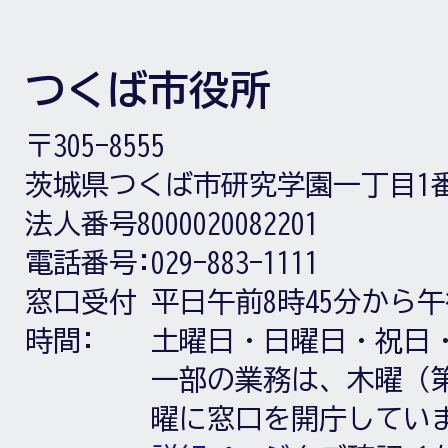
つくば市役所
〒305-8555
茨城県つくば市研究学園一丁目1
法人番号8000020082201
電話番号:
029-883-1111
窓口受付
平日午前8時45分から午
時間:
土曜日・日曜日・祝日
一部の業務は、木曜（第
曜に窓口を開庁してい