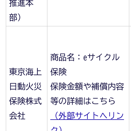
推進本
部）
商品名：eサイクル
東京海上
保険
日動火災
保険金額や補償内容
保険株式
等の詳細はこちら
会社
（外部サイトへリン
ク）