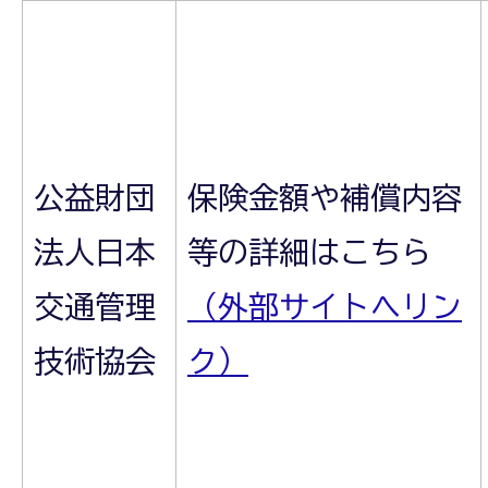
公益財団
保険金額や補償内容
法人日本
等の詳細はこちら
交通管理
（外部サイトへリン
技術協会
ク）