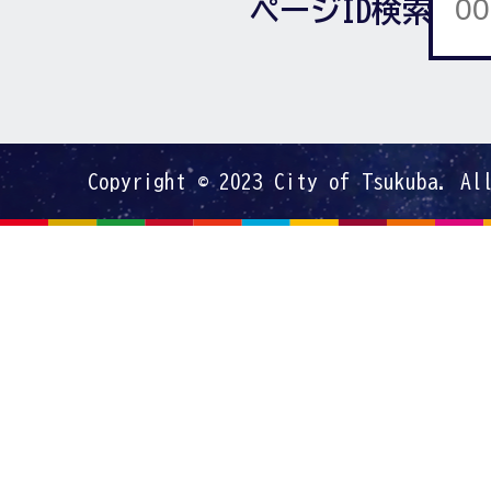
ページID検索
Copyright © 2023 City of Tsukuba. Al