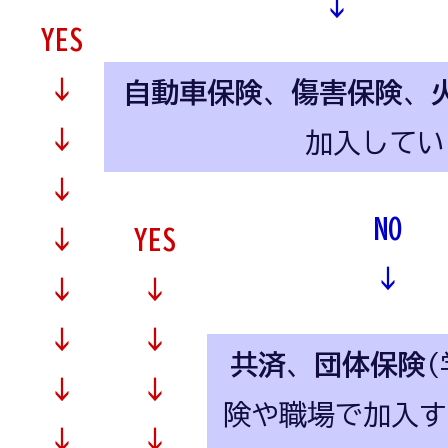
↓
YES
↓
自動車保険
、
傷害保険
、
↓
加入してい
↓
NO
↓
YES
↓
↓
↓
↓
↓
共済
、
団体保険
↓
↓
険や職場で加入す
↓
↓