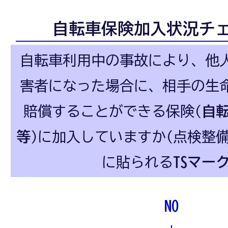
自転車保険加入状況チ
自転車利用中の事故により、他
害者になった場合に、相手の生
賠償することができる保険(
自
等
)に加入していますか(点検整
に貼られる
TSマー
NO