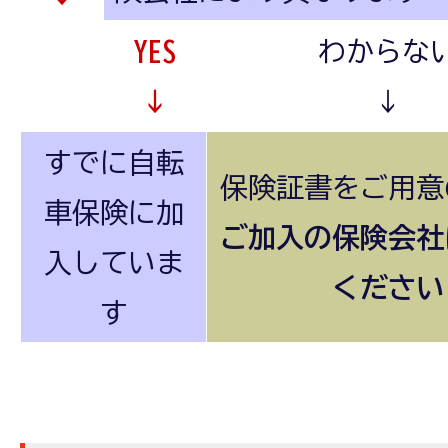
YES
わからな
↓
↓
すでに自転
保険証書をご用意
車保険に加
ご加入の保険会社
入していま
ください
す