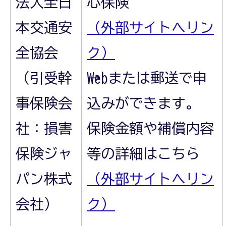
法人全日
心保険
本交通安
（外部サイトへリン
全協会
ク）
（引受幹
→Webまたは郵送で申
事保険会
込みができます。
社：損害
保険金額や補償内容
保険ジャ
等の詳細はこちら
パン株式
（外部サイトへリン
会社）
ク）