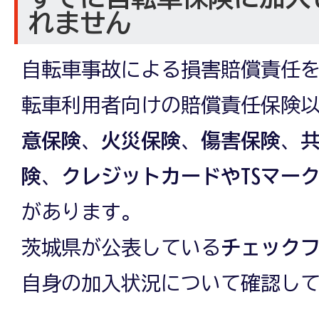
れません
自転車事故による損害賠償責任
転車利用者向けの賠償責任保険
意保険
、
火災保険
、
傷害保険
、
険
、
クレジットカードやTSマー
があります。
茨城県が公表している
チェック
自身の加入状況について確認し