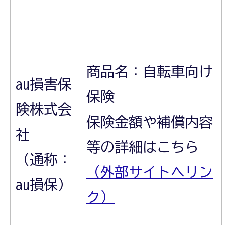
商品名：自転車向け
au損害保
保険
険株式会
保険金額や補償内容
社
等の詳細はこちら
（通称：
（外部サイトへリン
au損保）
ク）