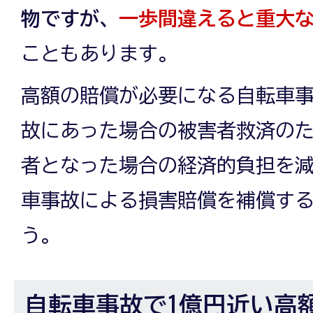
物ですが、
一歩間違えると重大
こともあります。
高額の賠償が必要になる自転車
故にあった場合の被害者救済の
者となった場合の経済的負担を
車事故による損害賠償を補償す
う。
自転車事故で1億円近い高