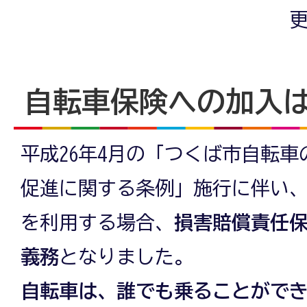
更
自転車保険への加入
平成26年4月の「つくば市自転
促進に関する条例」施行に伴い
を利用する場合、
損害賠償責任
義務
となりました。
自転車は、誰でも乗ることがで