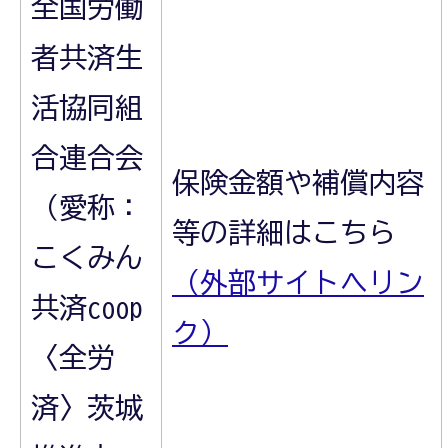
全国労働
者共済生
活協同組
合連合会
保険金額や補償内容
（愛称：
等の詳細はこちら
こくみん
（外部サイトへリン
共済coop
ク）
〈全労
済〉茨城