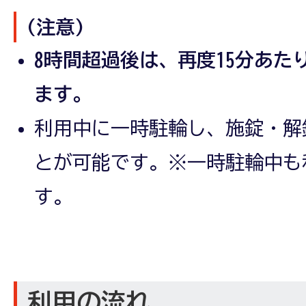
(注意)
8時間超過後は、再度15分あた
ます。
利用中に一時駐輪し、施錠・解
とが可能です。※一時駐輪中も
す。
利用の流れ