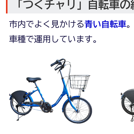
「つくチャリ」自転車の
市内でよく見かける
青い自転車
車種で運用しています。