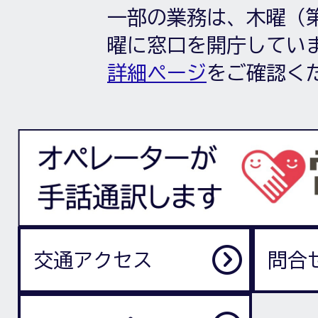
一部の業務は、木曜（第
曜に窓口を開庁してい
詳細ページ
をご確認く
交通アクセス
問合