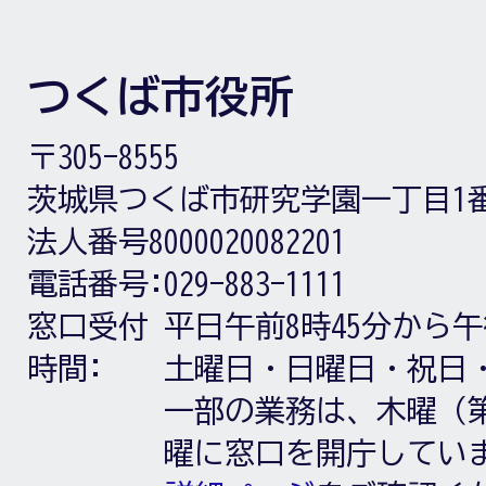
つくば市役所
〒305-8555
茨城県つくば市研究学園一丁目1
法人番号8000020082201
電話番号:
029-883-1111
窓口受付
平日午前8時45分から午
時間:
土曜日・日曜日・祝日
一部の業務は、木曜（第
曜に窓口を開庁してい