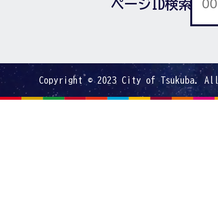
ページID検索
Copyright © 2023 City of Tsukuba. Al