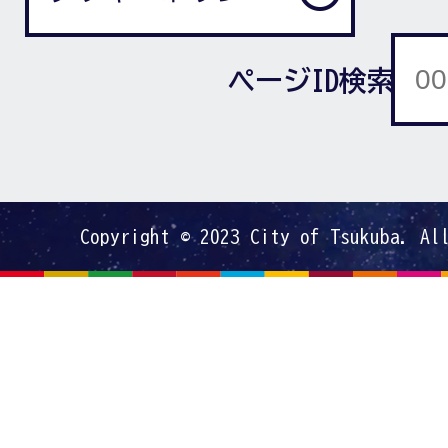
ページID検索
Copyright © 2023 City of Tsukuba. Al