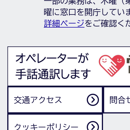
一部の業務は、木曜（第
曜に窓口を開庁してい
詳細ページ
をご確認く
交通アクセス
問合
クッキーポリシー