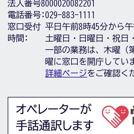
法人番号8000020082201
電話番号:
029-883-1111
窓口受付
平日午前8時45分から午
時間:
土曜日・日曜日・祝日
一部の業務は、木曜（第
曜に窓口を開庁してい
詳細ページ
をご確認く