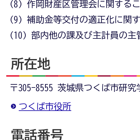
(8) 作岡財産区管理会に関する
(9) 補助金等交付の適正化に関
(10) 部内他の課及び主計員の
所在地
〒305-8555 茨城県つくば市研
つくば市役所
電話番号