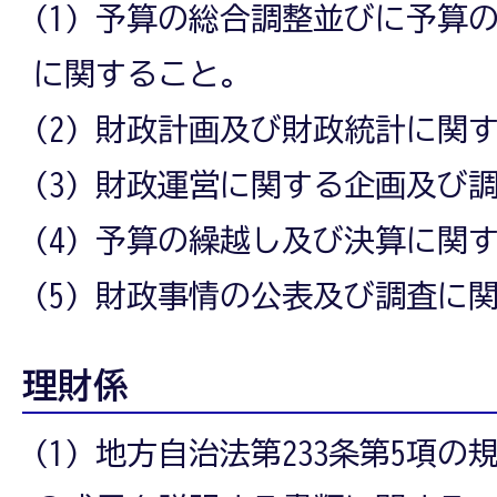
(1) 予算の総合調整並びに予算
に関すること。
(2) 財政計画及び財政統計に関
(3) 財政運営に関する企画及び
(4) 予算の繰越し及び決算に関
(5) 財政事情の公表及び調査に
理財係
(1) 地方自治法第233条第5項