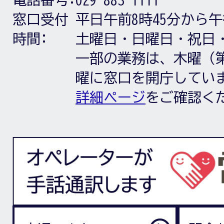
窓口受付
平日午前8時45分から午
時間:
土曜日・日曜日・祝日
一部の業務は、木曜（第
曜に窓口を開庁してい
詳細ページ
をご確認く