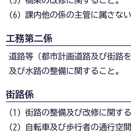
(6) 課内他の係の主管に属さな
工務第二係
道路等（都市計画道路及び街路
及び水路の整備に関すること。
街路係
(1) 街路の整備及び改修に関す
(2) 自転車及び歩行者の通行空