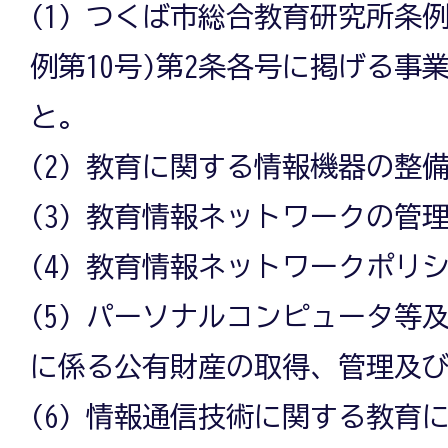
(1) つくば市総合教育研究所条例
例第10号)第2条各号に掲げる事
と。
(2) 教育に関する情報機器の整
(3) 教育情報ネットワークの管
(4) 教育情報ネットワークポリ
(5) パーソナルコンピュータ等
に係る公有財産の取得、管理及
(6) 情報通信技術に関する教育