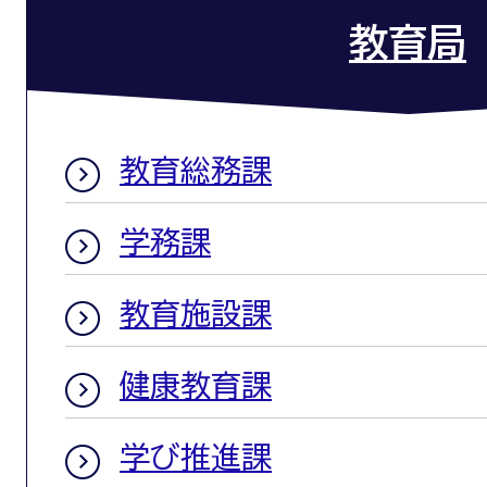
教育局
教育総務課
学務課
教育施設課
健康教育課
学び推進課