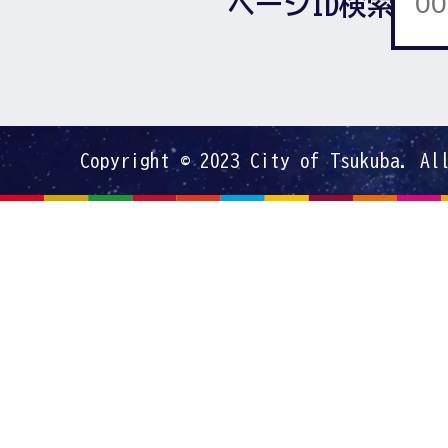
ページID検索
Copyright © 2023 City of Tsukuba. Al