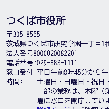
つくば市役所
〒305-8555
茨城県つくば市研究学園一丁目1
法人番号8000020082201
電話番号:
029-883-1111
窓口受付
平日午前8時45分から午
時間:
土曜日・日曜日・祝日
一部の業務は、木曜（第
曜に窓口を開庁してい