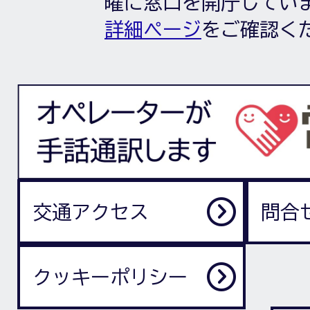
曜に窓口を開庁してい
詳細ページ
をご確認く
交通アクセス
問合
クッキーポリシー