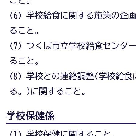
(6) 学校給食に関する施策の企
ること。
(7) つくば市立学校給食センタ
ること。
(8) 学校との連絡調整(学校給
る。)に関すること。
学校保健係
(1) 学校保健に関すること。