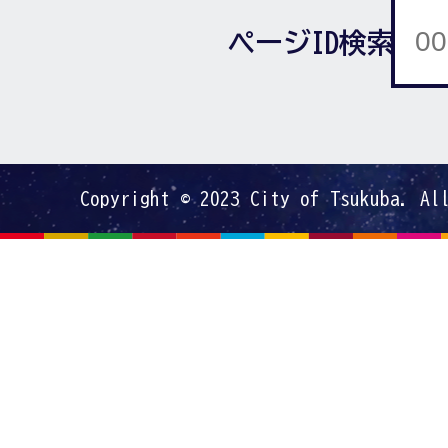
ページID検索
Copyright © 2023 City of Tsukuba. Al