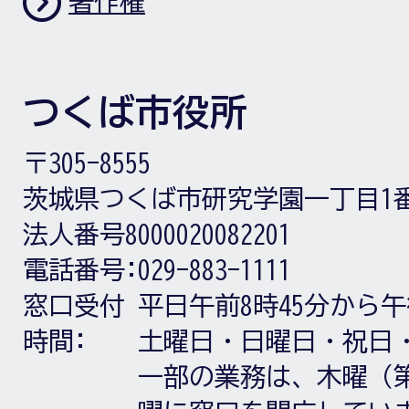
著作権
つくば市役所
〒305-8555
茨城県つくば市研究学園一丁目1
法人番号8000020082201
電話番号:
029-883-1111
窓口受付
平日午前8時45分から午
時間:
土曜日・日曜日・祝日
一部の業務は、木曜（第