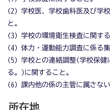
(2) 学校医、学校歯科医及び学
と。
(3) 学校の環境衛生検査に関す
(4) 体力・運動能力調査に係る
(5) 学校との連絡調整(学校保
る。)に関すること。
(6) 課内他の係の主管に属さな
所在地