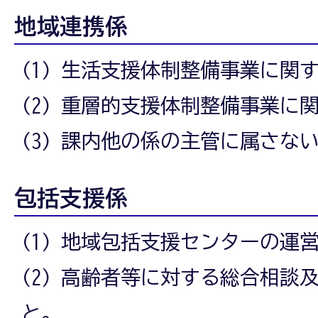
地域連携係
(1) 生活支援体制整備事業に関
(2) 重層的支援体制整備事業に
(3) 課内他の係の主管に属さな
包括支援係
(1) 地域包括支援センターの運
(2) 高齢者等に対する総合相談
と。