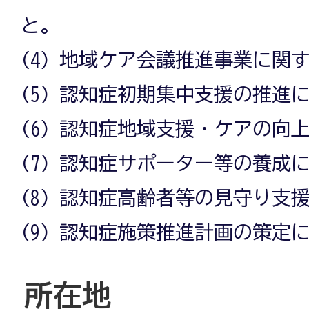
と。
(4) 地域ケア会議推進事業に関
(5) 認知症初期集中支援の推進
(6) 認知症地域支援・ケアの向
(7) 認知症サポーター等の養成
(8) 認知症高齢者等の見守り支
(9) 認知症施策推進計画の策定
所在地