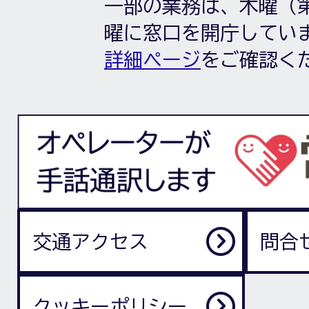
一部の業務は、木曜（第
曜に窓口を開庁してい
詳細ページ
をご確認く
交通アクセス
問合
クッキーポリシー