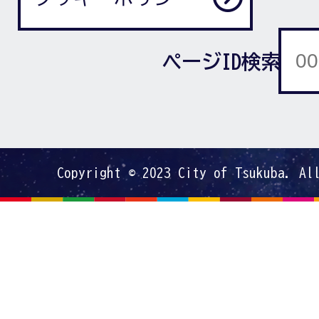
ページID検索
Copyright © 2023 City of Tsukuba. Al