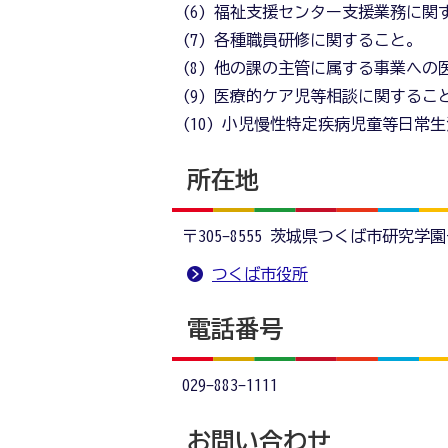
(6) 福祉支援センター支援業務に関
(7) 各種職員研修に関すること。
(8) 他の課の主管に属する事業へ
(9) 医療的ケア児等相談に関するこ
(10) 小児慢性特定疾病児童等日常
所在地
〒305-8555 茨城県つくば市研究学
つくば市役所
電話番号
029-883-1111
お問い合わせ