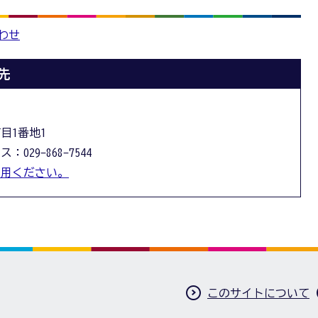
わせ
先
丁目1番地1
：029-868-7544
利用ください。
このサイトについて