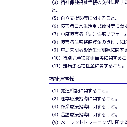
(3) 精神保健福祉手帳の交付に関す
と。
(5) 自立支援医療に関すること。
(6) 障害者日常生活用具給付等に関
(7) 重度障害者（児）住宅リフォ
(8) 障害者住宅整備資金の貸付けに
(9) 中途失明者緊急生活訓練に関す
(10) 特別児童扶養手当等に関する
(11) 難病患者福祉金に関すること。
福祉連携係
(1) 発達相談に関すること。
(2) 理学療法指導に関すること。
(3) 作業療法指導に関すること。
(4) 言語療法指導に関すること。
(5) ペアレントトレーニングに関す