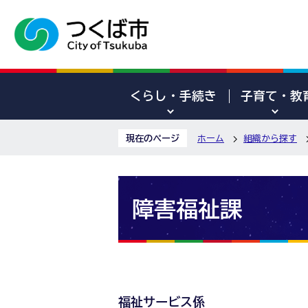
くらし・手続き
子育て・教
現在のページ
ホーム
組織から探す
障害福祉課
福祉サービス係