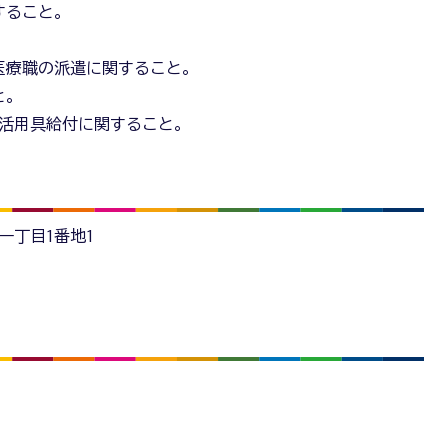
すること。
の医療職の派遣に関すること。
と。
生活用具給付に関すること。
園一丁目1番地1