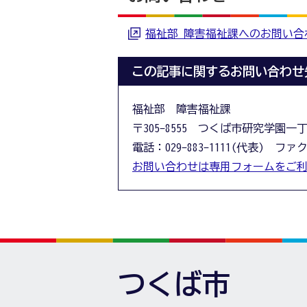
福祉部 障害福祉課へのお問い合
この記事に関するお問い合わせ
福祉部 障害福祉課
〒305-8555 つくば市研究学園一
電話：029-883-1111(代表) ファクス
お問い合わせは専用フォームをご
つくば市