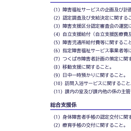
(1) 障害福祉サービスの企画及び計
(2) 認定調査及び支給決定に関する
(3) 障害支援区分認定審査会の運営
(4) 自立支援給付（自立支援医療
(5) 障害児通所給付費等に関するこ
(6) 指定障害福祉サービス事業者等
(7) つくば市障害者計画の策定に関
(8) 移動支援に関すること。
(9) 日中一時預かりに関すること。
(10) 訪問入浴サービスに関すること
(11) 課内の室及び課内他の係の主
総合支援係
(1) 身体障害者手帳の認定交付に関
(2) 療育手帳の交付に関すること。