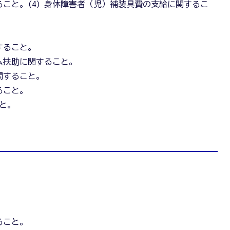
ること。(4) 身体障害者（児）補装具費の支給に関するこ
すること。
ーム扶助に関すること。
関すること。
ること。
こと。
ること。