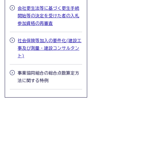
会社更生法等に基づく更生手続
開始等の決定を受けた者の入札
参加資格の再審査
社会保険等加入の要件化(建設工
事及び測量・建設コンサルタン
ト)
事業協同組合の総合点数算定方
法に関する特例