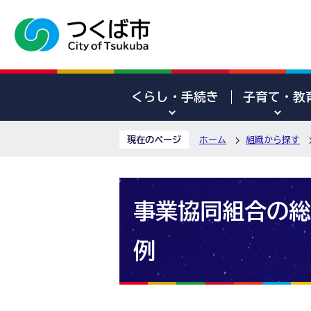
くらし・手続き
子育て・教
現在のページ
ホーム
組織から探す
事業協同組合の総
例