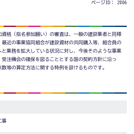
ページID：
2806
加資格（指名参加願い）の審査は、一般の建設業者と同様
、最近の事業協同組合が建設資材の共同購入等、組合員の
へと業務を拡大している状況に対し、今後そのような事業
、受注機会の確保を図ることとする国の契約方針に沿っ
点数等の算定方法に関する特例を設けるものです。
工事