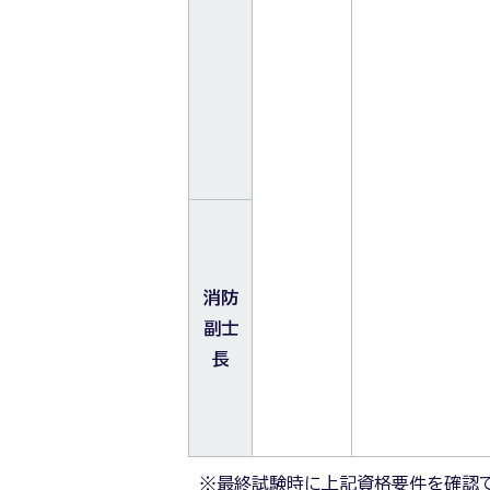
消防
副士
長
※最終試験時に上記資格要件を確認