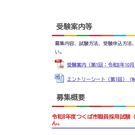
受験案内等
募集内容、試験方法、受験申込方法
い。
受験案内（第1回：令和8年10月1
エントリーシート（第1回） (Wor
募集概要
令和8年度つくば市職員採用試験
ん。