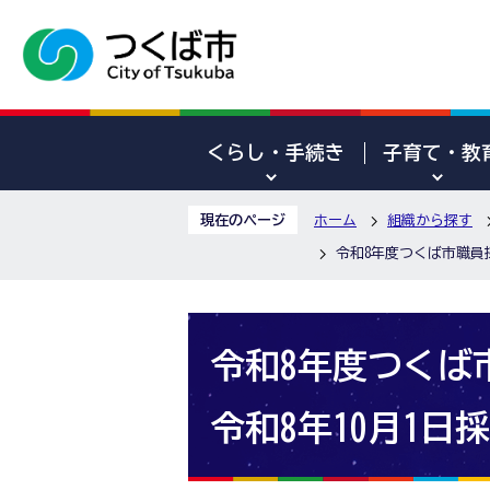
くらし・手続き
子育て・教
現在のページ
ホーム
組織から探す
令和8年度つくば市職員
令和8年度つくば
令和8年10月1