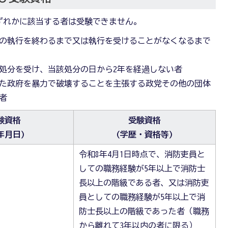
ずれかに該当する者は受験できません。
の執行を終わるまで又は執行を受けることがなくなるまで
処分を受け、当該処分の日から2年を経過しない者
た政府を暴力で破壊することを主張する政党その他の団体
者
験資格
受験資格
年月日)
(学歴・資格等)
令和8年4月1日時点で、消防吏員と
しての職務経験が5年以上で消防士
長以上の階級である者、又は消防吏
員としての職務経験が5年以上で消
防士長以上の階級であった者（職務
から離れて3年以内の者に限る）