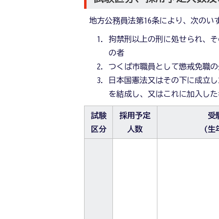
地方公務員法第16条により、次のい
拘禁刑以上の刑に処せられ、そ
の者
つくば市職員として懲戒免職の
日本国憲法又はその下に成立し
を結成し、又はこれに加入した
試験
採用予定
受
区分
人数
(生