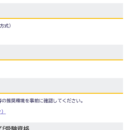
方式）
等の推奨環境を事前に確認してください。
ク）
び受験資格