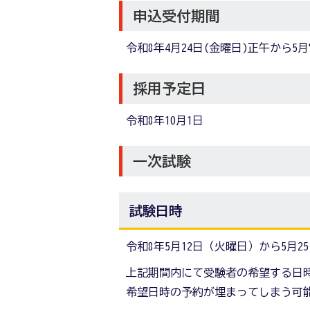
申込受付期間
令和8年4月24日(金曜日)正午から5
採用予定日
令和8年10月1日
一次試験
試験日時
令和8年5月12日（火曜日）から5月2
上記期間内にて受験者の希望する日
希望日時の予約が埋まってしまう可