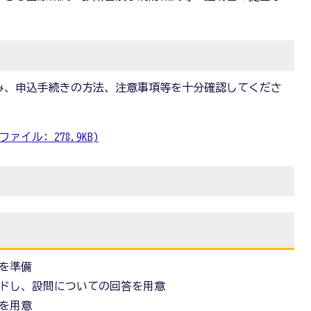
み、申込手続きの方法、注意事項等を十分確認してくださ
ァイル: 278.9KB)
を準備
ドし、設問についての回答を用意
を用意