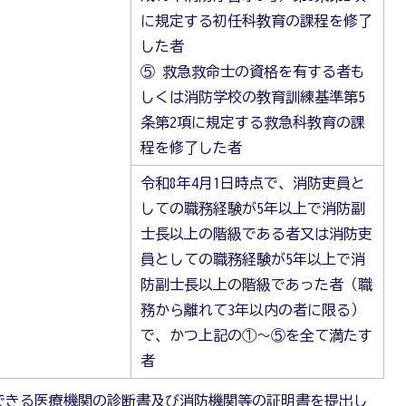
に規定する初任科教育の課程を修了
した者
⑤ 救急救命士の資格を有する者も
しくは消防学校の教育訓練基準第5
条第2項に規定する救急科教育の課
程を修了した者
令和8年4月1日時点で、消防吏員と
しての職務経験が5年以上で消防副
士長以上の階級である者又は消防吏
員としての職務経験が5年以上で消
防副士長以上の階級であった者（職
務から離れて3年以内の者に限る）
で、かつ上記の①～⑤を全て満たす
者
できる医療機関の診断書及び消防機関等の証明書を提出し