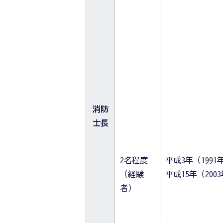
消防
士長
2名程度
平成3年（199
（経験
平成15年（200
者）