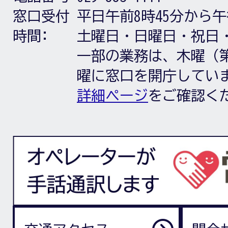
窓口受付
平日午前8時45分から午
時間:
土曜日・日曜日・祝日
一部の業務は、木曜（第
曜に窓口を開庁してい
詳細ページ
をご確認く