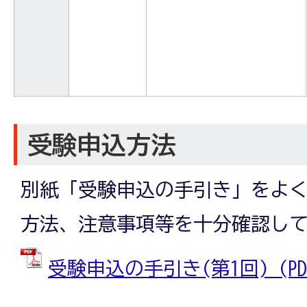
受験申込方法
別紙「受験申込の手引き」をよ
方法、注意事項等を十分確認し
受験申込の手引き(第1回) (PDF