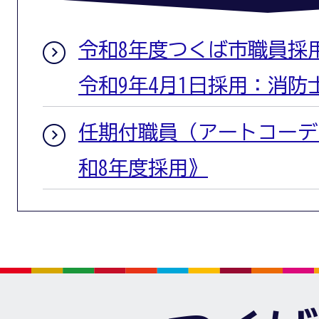
令和8年度つくば市職員採
令和9年4月1日採用：消防
任期付職員（アートコーデ
和8年度採用》