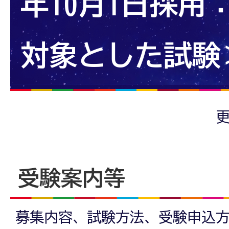
年10月1日採用
対象とした試験
更
受験案内等
募集内容、試験方法、受験申込