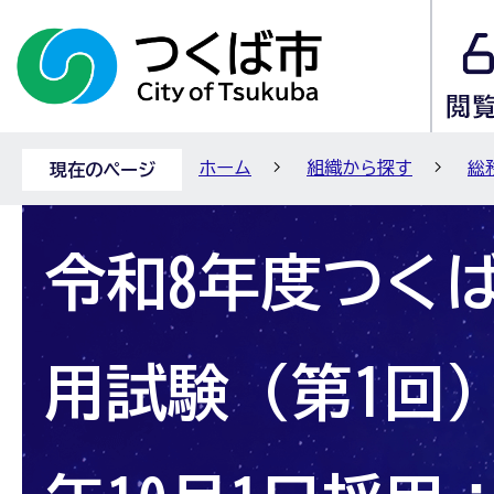
ホーム
組織から探す
総
現在のページ
令和8年度つく
用試験（第1回