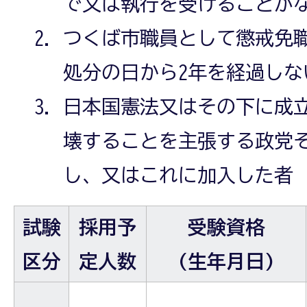
で又は執行を受けることが
つくば市職員として懲戒免
処分の日から2年を経過しな
日本国憲法又はその下に成
壊することを主張する政党
し、又はこれに加入した者
試験
採用予
受験資格
区分
定人数
(生年月日)