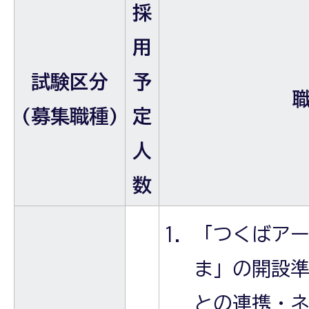
採
用
試験区分
予
(募集職種)
定
人
数
「つくばア
ま」の開設
との連携・