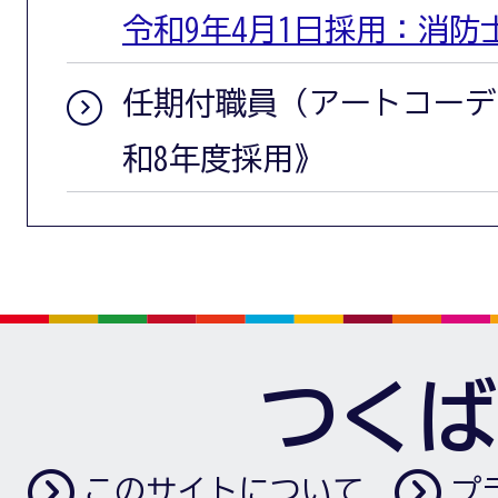
令和9年4月1日採用：消防
任期付職員（アートコーデ
和8年度採用》
つくば
このサイトについて
プ