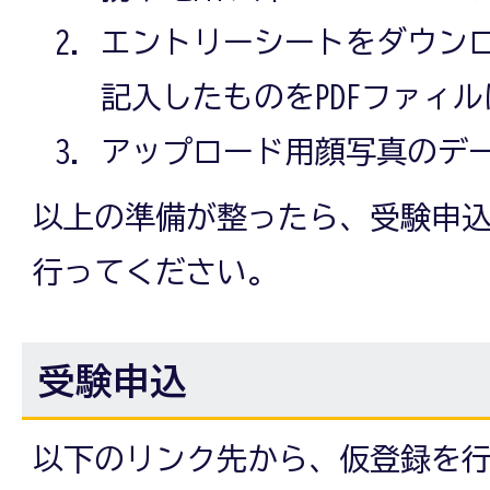
エントリーシートをダウン
記入したものをPDFファィ
アップロード用顔写真のデ
以上の準備が整ったら、受験申
行ってください。
受験申込
以下のリンク先から、仮登録を