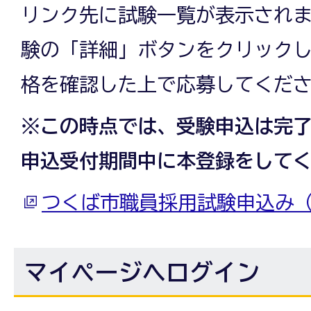
リンク先に試験一覧が表示され
験の「詳細」ボタンをクリック
格を確認した上で応募してくだ
※この時点では、受験申込は完
申込受付期間中に本登録をして
つくば市職員採用試験申込み
マイページへログイン