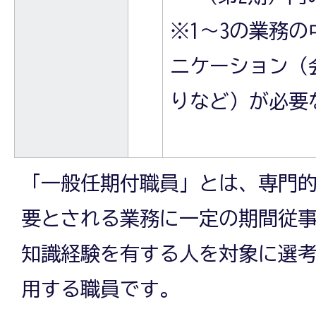
※1～3の業務
ニケーション（
りなど）が必要
「一般任期付職員」とは、専門
要とされる業務に一定の期間従
知識経験を有する人を対象に選
用する職員です。