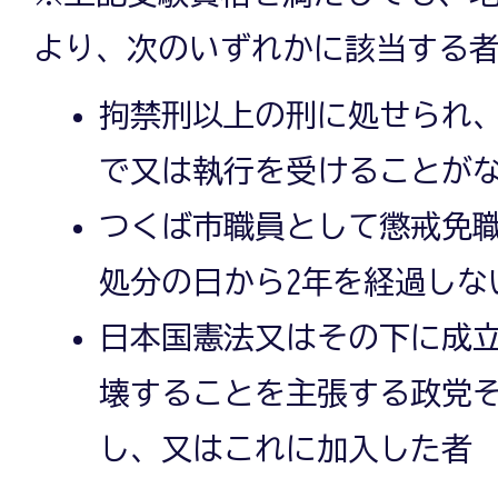
より、次のいずれかに該当する
拘禁刑以上の刑に処せられ
で又は執行を受けることが
つくば市職員として懲戒免
処分の日から2年を経過しな
日本国憲法又はその下に成
壊することを主張する政党
し、又はこれに加入した者