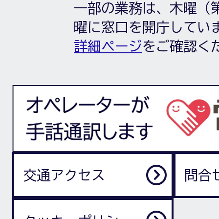
一部の業務は、木曜（第
曜に窓口を開庁してい
詳細ページ
をご確認く
交通アクセス
問合