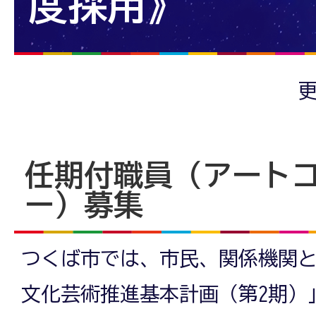
度採用》
更
任期付職員（アート
ー）募集
つくば市では、市民、関係機関
文化芸術推進基本計画（第2期）