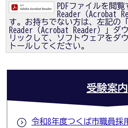
PDFファイルを閲覧す
Reader（Acrobat
す。お持ちでない方は、左記の「Ad
Reader（Acrobat Reader
リックして、ソフトウェアをダ
トールしてください。
受験案内
令和8年度つくば市職員採