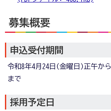
募集概要
申込受付期間
令和8年4月24日(金曜日)正午から
まで
採用予定日