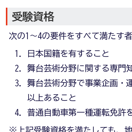
受験資格
次の1～4の要件をすべて満たす
日本国籍を有すること
舞台芸術分野に関する専門
舞台芸術分野で事業企画・
以上あること
普通自動車第一種運転免許
※上記受験資格を満たしても、地