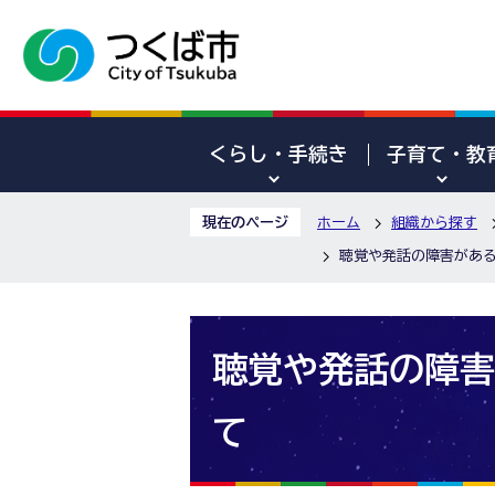
くらし・手続き
子育て・教
現在のページ
ホーム
組織から探す
聴覚や発話の障害がある
聴覚や発話の障害
て