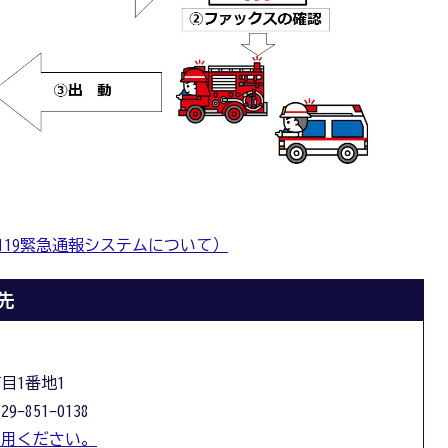
119緊急通報システムについて）
先
丁目1番地1
-851-0138
利用ください。