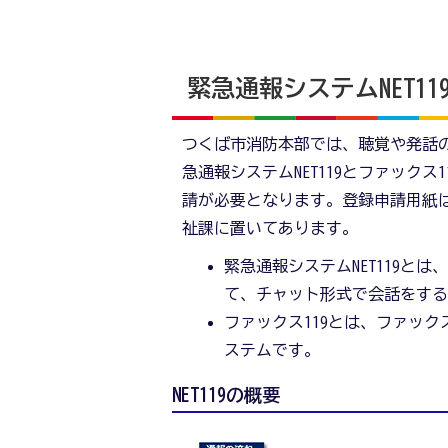
緊急通報システムNET1
つくば市消防本部では、聴覚や発話の
急通報システムNET119とファック
請が必要となります。登録申請用紙
祉課に置いてあります。
緊急通報システムNET119と
て、チャット形式で会話をす
ファックス119とは、ファック
ステムです。
NET119の概要