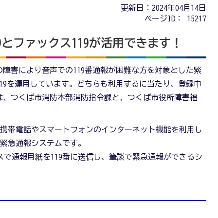
更新日：2024年04月14日
ページID：
15217
19とファックス119が活用できます！
障害により音声での119番通報が困難な方を対象とした緊
ス119を運用しています。どちらも利用するに当たり、登録申
は、つくば市消防本部消防指令課と、つくば市役所障害福
は、携帯電話やスマートフォンのインターネット機能を利用し
る緊急通報システムです。
スで通報用紙を119番に送信し、筆談で緊急通報ができるシ