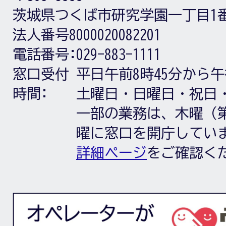
茨城県つくば市研究学園一丁目1
法人番号8000020082201
電話番号:
029-883-1111
窓口受付
平日午前8時45分から午
時間:
土曜日・日曜日・祝日
一部の業務は、木曜（第
曜に窓口を開庁してい
詳細ページ
をご確認く