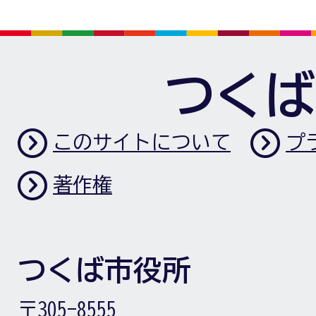
つくば
このサイトについて
プ
著作権
つくば市役所
〒305-8555