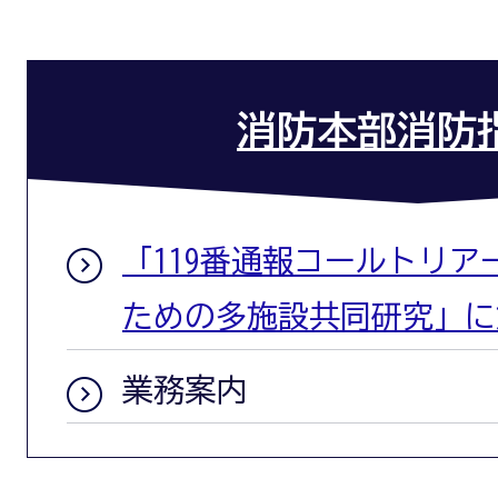
消防本部消防
「119番通報コールトリ
ための多施設共同研究」に
業務案内