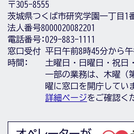
〒305-8555
茨城県つくば市研究学園一丁目1
法人番号8000020082201
電話番号:
029-883-1111
窓口受付
平日午前8時45分から午
時間:
土曜日・日曜日・祝日
一部の業務は、木曜（第
曜に窓口を開庁してい
詳細ページ
をご確認く