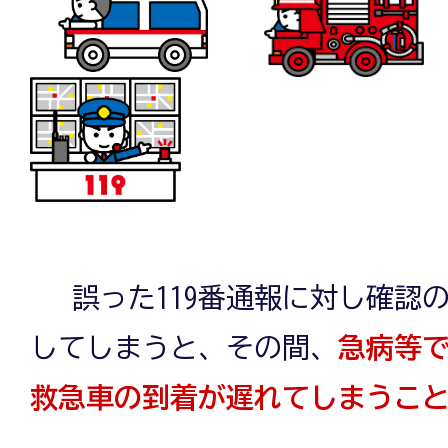
誤った119番通報に対し確認
してしまうと、その間、
急病等
救急車の到着が遅れてしまうこ