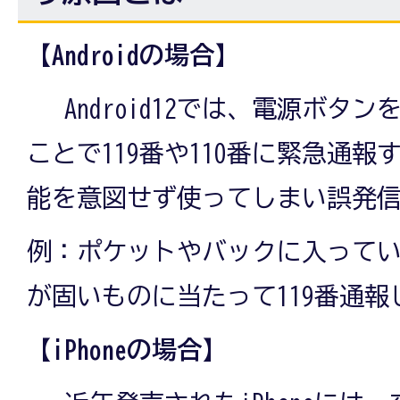
【Androidの場合】
Android12では、電源ボタン
ことで119番や110番に緊急通
能を意図せず使ってしまい誤発
例：ポケットやバックに入って
が固いものに当たって119番通
【iPhoneの場合】