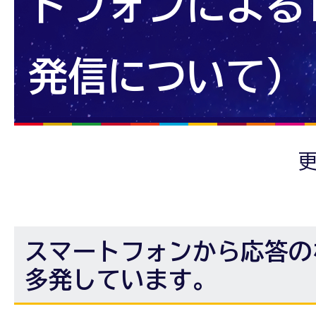
トフォンによる1
発信について）
更
スマートフォンから応答のな
多発しています。