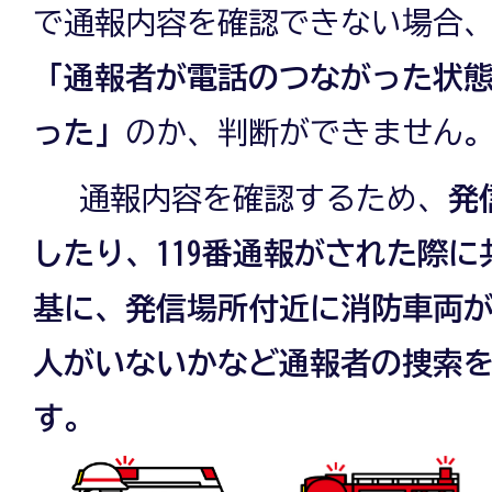
で通報内容を確認できない場合
「通報者が電話のつながった状
った」
のか、判断ができません
通報内容を確認するため、
発
したり、119番通報がされた際
基に、発信場所付近に消防車両
人がいないかなど通報者の捜索
す。