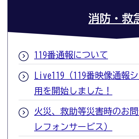
消防・救
119番通報について
Live119（119番映像通
用を開始しました！
火災、救助等災害時のお問
レフォンサービス）