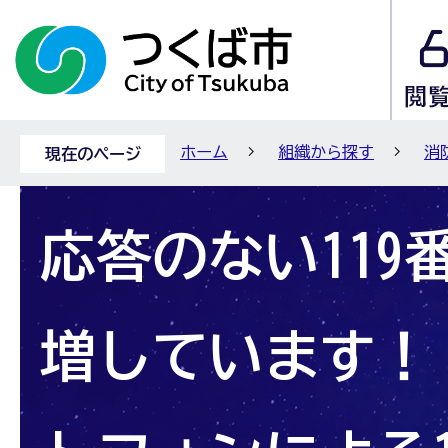
ホーム
組織から探す
消
現在のページ
応答のない119
増しています！