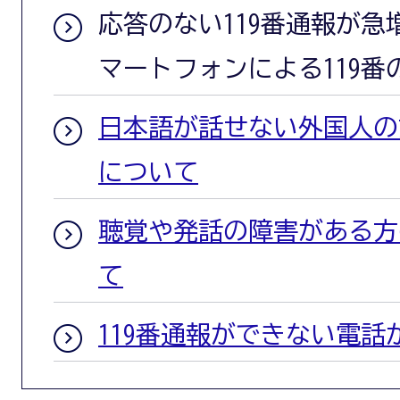
応答のない119番通報が
マートフォンによる119
日本語が話せない外国人の
について
聴覚や発話の障害がある方
て
119番通報ができない電話