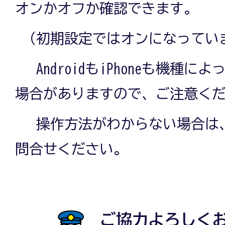
オンかオフか確認できます。
（初期設定ではオンになってい
AndroidもiPhoneも機種に
場合がありますので、ご注意く
操作方法がわからない場合は、
問合せください。
ご協力よろしく