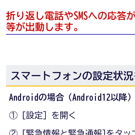
折り返し電話やSMSへの応答
等が出動します。
スマートフォンの設定状況
Androidの場合（Android12以降
① [設定］を開く
② [緊急情報と緊急通報]をタッ