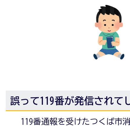
誤って119番が発信されて
119番通報を受けたつくば市