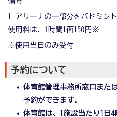
備考
1 アリーナの一部分をバドミン
使用料は、1時間1面150円※
※使用当日のみ受付
予約について
体育館管理事務所窓口また
予約ができます。
体育館は、1施設当たり1日