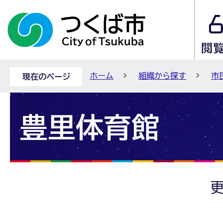
ホーム
組織から探す
市
現在のページ
豊里体育館
更