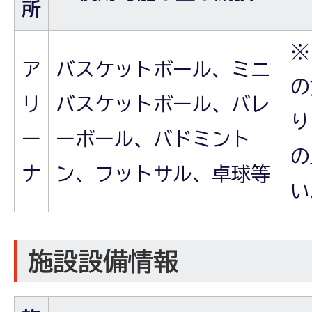
所
※
ア
バスケットボール、ミニ
の
リ
バスケットボール、バレ
り
ー
ーボール、バドミント
の
ナ
ン、フットサル、卓球等
い
施設設備情報