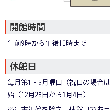
開館時間
午前9時から午後10時まで
休館日
毎月第1・3月曜日（祝日の場合
始（12月28日から1月4日）
※年末年始を除き、休館日であ