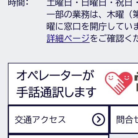
時間:
土曜日・日曜日・祝日
一部の業務は、木曜（第
曜に窓口を開庁してい
詳細ページ
をご確認く
交通アクセス
問合