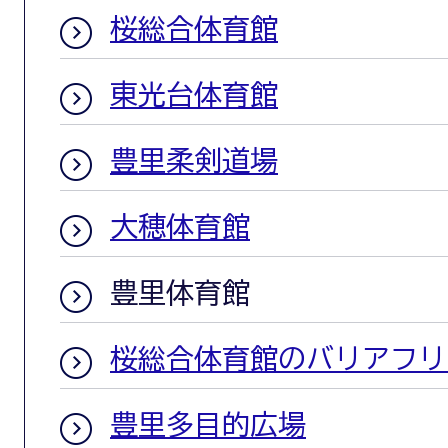
桜総合体育館
東光台体育館
豊里柔剣道場
大穂体育館
豊里体育館
桜総合体育館のバリアフリ
豊里多目的広場