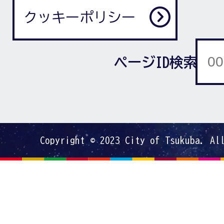
クッキーポリシー
ページID検索
Copyright © 2023 City of Tsukuba. Al