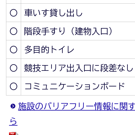
〇
車いす貸し出し
〇
階段手すり（建物入口）
〇
多目的トイレ
〇
競技エリア出入口に段差なし
〇
コミュニケーションボード
施設のバリアフリー情報に関
ら