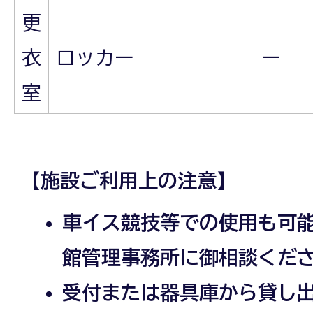
更
衣
ロッカー
ー
室
【施設ご利用上の注意】
車イス競技等での使用も可
館管理事務所に御相談くだ
受付または器具庫から貸し