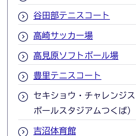
谷田部テニスコート
高崎サッカー場
高見原ソフトボール場
豊里テニスコート
セキショウ・チャレンジス
ボールスタジアムつくば）
吉沼体育館