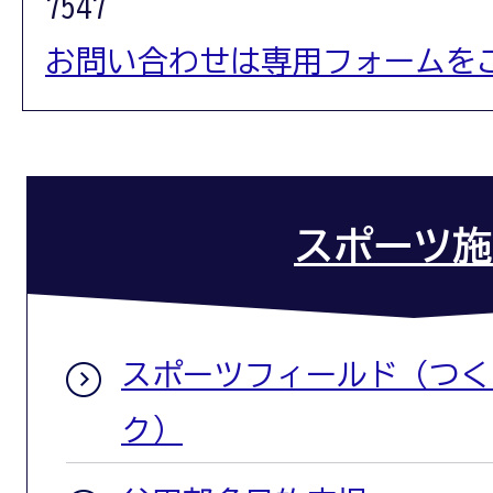
7547
お問い合わせは専用フォームを
スポーツ施
スポーツフィールド（つく
ク）