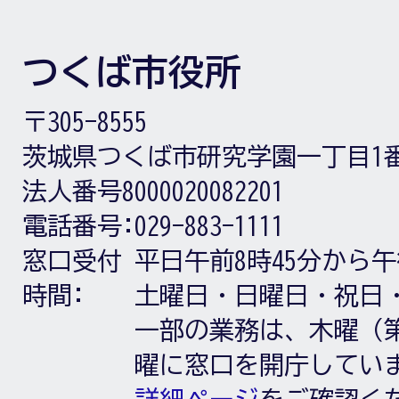
つくば市役所
〒305-8555
茨城県つくば市研究学園一丁目1
法人番号8000020082201
電話番号:
029-883-1111
窓口受付
平日午前8時45分から午
時間:
土曜日・日曜日・祝日
一部の業務は、木曜（第
曜に窓口を開庁してい