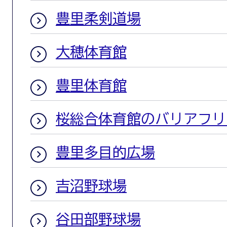
豊里柔剣道場
大穂体育館
豊里体育館
桜総合体育館のバリアフリ
豊里多目的広場
吉沼野球場
谷田部野球場