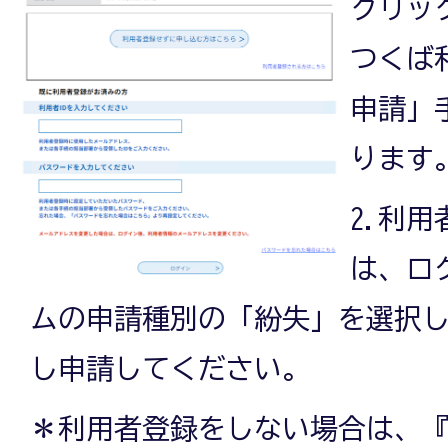
クリッ
つくば
申請」
ります
2.利
は、ロ
ムの申請種別の「紛失」を選択
し申請してください。
＊利用者登録をしない場合は、