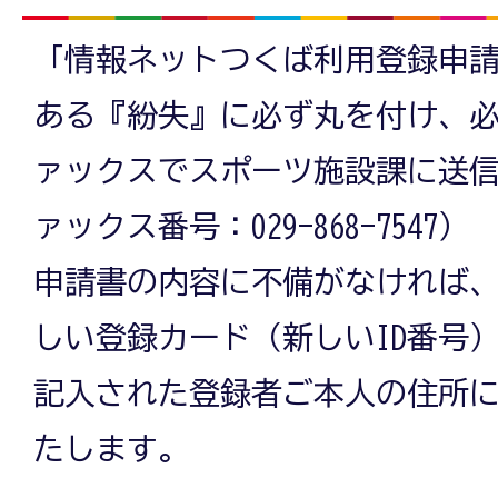
「情報ネットつくば利用登録申
ある『紛失』に必ず丸を付け、
ァックスでスポーツ施設課に送
ァックス番号：029-868-7547）
申請書の内容に不備がなければ
しい登録カード（新しいID番号
記入された登録者ご本人の住所
たします。