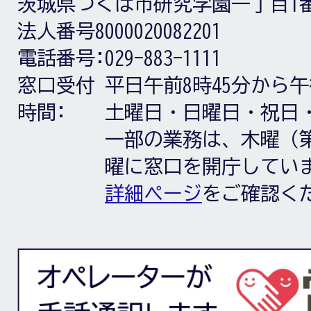
茨城県つくば市研究学園一丁目1
法人番号8000020082201
電話番号:
029-883-1111
窓口受付
平日午前8時45分から午
時間:
土曜日・日曜日・祝日
一部の業務は、木曜（第
曜に窓口を開庁してい
詳細ページ
をご確認く