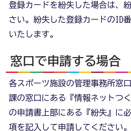
登録カードを紛失した場合は、
さい。紛失した登録カードのID
いたします。
窓口で申請する場合
各スポーツ施設の管理事務所窓
課の窓口にある『情報ネットつ
の申請書上部にある『紛失』に
項を記入して申請してください