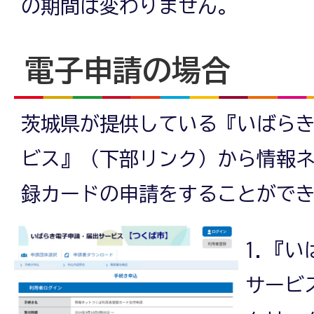
の期間は変わりません。
電子申請の場合
茨城県が提供している『いばら
ビス』（下部リンク）から情報
録カードの申請をすることがで
1.『
サービ