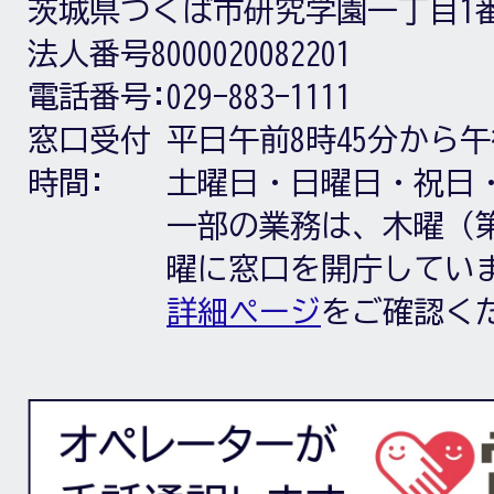
茨城県つくば市研究学園一丁目1
法人番号8000020082201
電話番号:
029-883-1111
窓口受付
平日午前8時45分から午
時間:
土曜日・日曜日・祝日
一部の業務は、木曜（第
曜に窓口を開庁してい
詳細ページ
をご確認く