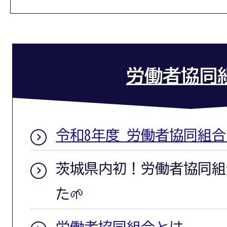
労働者協同
令和8年度 労働者協同組
茨城県内初！労働者協同組
た🌱