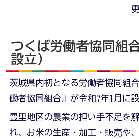
更
つくば労働者協同組合
設立）
茨城県内初となる労働者協同組
働者協同組合』が令和7年1月に
豊里地区の農業の担い手不足を
れ、お米の生産・加工・販売や