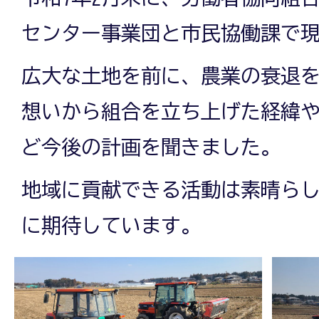
センター事業団と市民協働課で
広大な土地を前に、農業の衰退
想いから組合を立ち上げた経緯
ど今後の計画を聞きました。
地域に貢献できる活動は素晴ら
に期待しています。