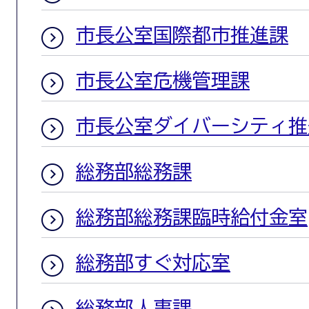
市長公室国際都市推進課
市長公室危機管理課
市長公室ダイバーシティ推
総務部総務課
総務部総務課臨時給付金室
総務部すぐ対応室
総務部人事課