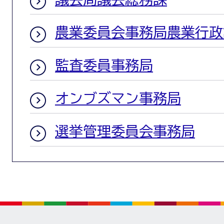
農業委員会事務局農業行政
監査委員事務局
オンブズマン事務局
選挙管理委員会事務局