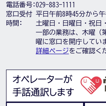
電話番号:
029-883-1111
窓口受付
平日午前8時45分から午
時間:
土曜日・日曜日・祝日
一部の業務は、木曜（第
曜に窓口を開庁してい
詳細ページ
をご確認く