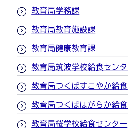
教育局学務課
教育局教育施設課
教育局健康教育課
教育局筑波学校給食センタ
教育局つくばすこやか給食
教育局つくばほがらか給食
教育局桜学校給食センター