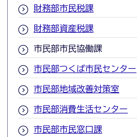
財務部市民税課
財務部資産税課
市民部市民協働課
市民部つくば市民センター
市民部地域改善対策室
市民部消費生活センター
市民部市民窓口課