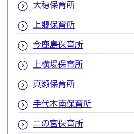
大穂保育所
上郷保育所
今鹿島保育所
上横場保育所
真瀬保育所
手代木南保育所
二の宮保育所