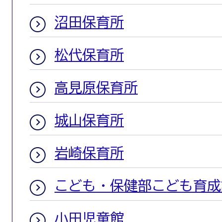
沼田保育所
松代保育所
高見原保育所
城山保育所
岩崎保育所
こども・保健部こども育成
小田児童館