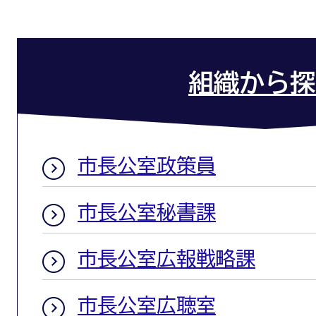
組織から探
市長公室政策員
市長公室秘書課
市長公室広報戦略課
市長公室広聴室