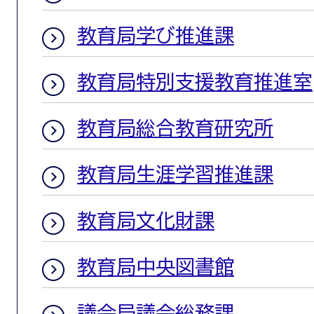
教育局学び推進課
教育局特別支援教育推進室
教育局総合教育研究所
教育局生涯学習推進課
教育局文化財課
教育局中央図書館
議会局議会総務課