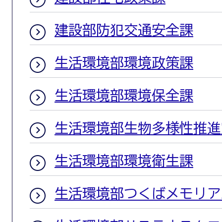
建設部防犯交通安全課
生活環境部環境政策課
生活環境部環境保全課
生活環境部生物多様性推進
生活環境部環境衛生課
生活環境部つくばメモリア