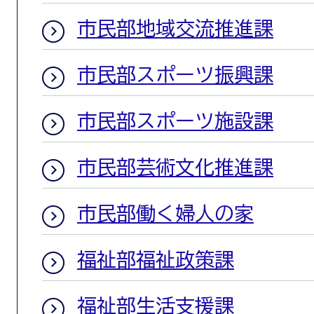
市民部地域交流推進課
市民部スポーツ振興課
市民部スポーツ施設課
市民部芸術文化推進課
市民部働く婦人の家
福祉部福祉政策課
福祉部生活支援課