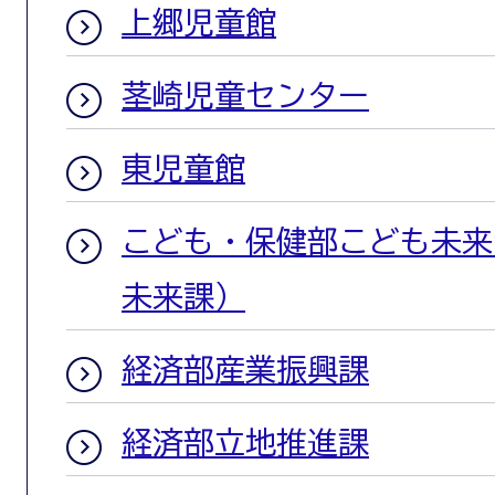
上郷児童館
茎崎児童センター
東児童館
こども・保健部こども未来
未来課）
経済部産業振興課
経済部立地推進課