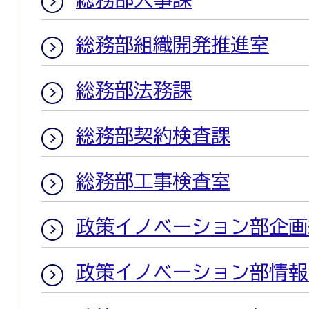
総務部組織開発推進室
総務部法務課
総務部契約検査課
総務部工事検査室
政策イノベーション部企画
政策イノベーション部情報