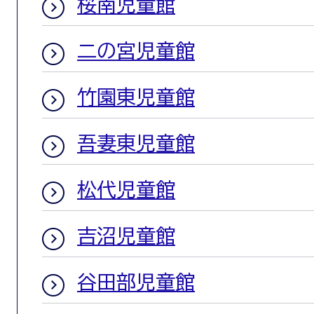
桜南児童館
二の宮児童館
竹園東児童館
吾妻東児童館
松代児童館
吉沼児童館
谷田部児童館