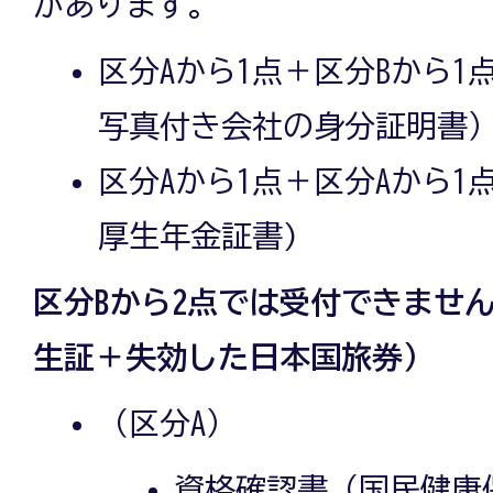
があります。
区分Aから1点＋区分Bから1
写真付き会社の身分証明書
区分Aから1点＋区分Aから1
厚生年金証書)
区分Bから2点では受付できませ
生証＋失効した日本国旅券）
（区分A）
資格確認書（国民健康