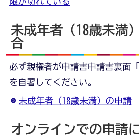
限が切れている
未成年者（18歳未満
合
必ず親権者が申請書申請書裏面
を自署してください。
未成年者（18歳未満）の申請
オンラインでの申請