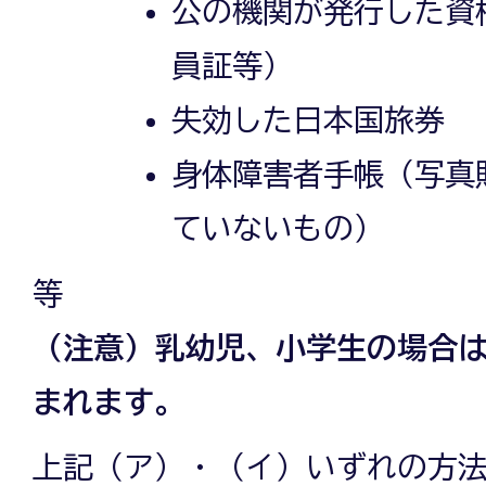
公の機関が発行した資
員証等）
失効した日本国旅券
身体障害者手帳（写真
ていないもの）
等
（注意）乳幼児、小学生の場合は
まれます。
上記（ア）・（イ）いずれの方