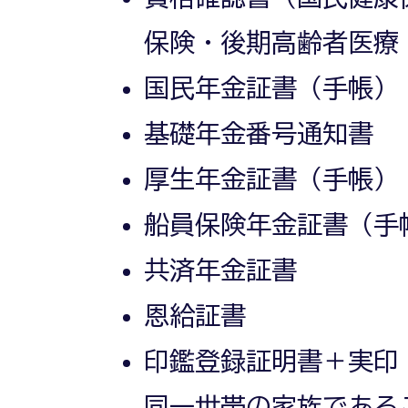
保険・後期高齢者医療
国民年金証書（手帳）
基礎年金番号通知書
厚生年金証書（手帳）
船員保険年金証書（手
共済年金証書
恩給証書
印鑑登録証明書＋実印
同一世帯の家族である