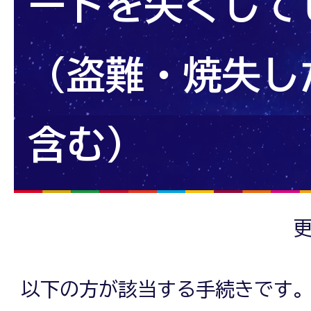
ートを失くして
（盗難・焼失し
含む）
更
以下の方が該当する手続きです