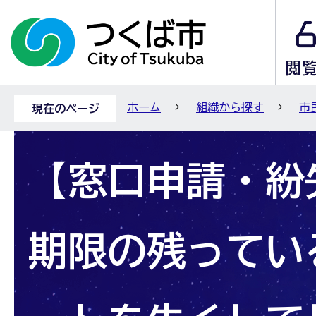
ホーム
組織から探す
市
現在のページ
【窓口申請・紛
期限の残ってい