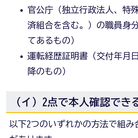
官公庁（独立行政法人、特
済組合を含む。）の職員身
てあるもの）
運転経歴証明書（交付年月日
降のもの）
（イ）2点で本人確認でき
以下2つのいずれかの方法で組み