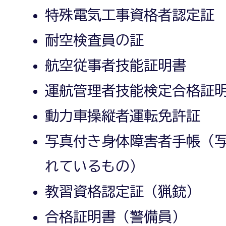
特殊電気工事資格者認定証
耐空検査員の証
航空従事者技能証明書
運航管理者技能検定合格証
動力車操縦者運転免許証
写真付き身体障害者手帳（
れているもの）
教習資格認定証（猟銃）
合格証明書（警備員）