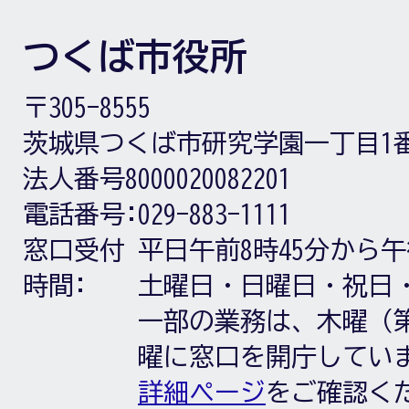
つくば市役所
〒305-8555
茨城県つくば市研究学園一丁目1
法人番号8000020082201
電話番号:
029-883-1111
窓口受付
平日午前8時45分から午
時間:
土曜日・日曜日・祝日
一部の業務は、木曜（第
曜に窓口を開庁してい
詳細ページ
をご確認く