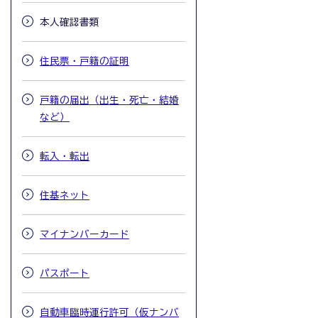
本人確認書類
住民票・戸籍の証明
戸籍の届出（出生・死亡・結婚
など）
転入・転出
住基ネット
マイナンバーカード
パスポート
自動車臨時運行許可（仮ナンバ