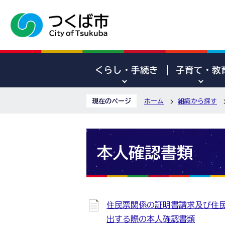
くらし・手続き
子育て・教
現在のページ
ホーム
組織から探す
本人確認書類
住民票関係の証明書請求及び住
出する際の本人確認書類