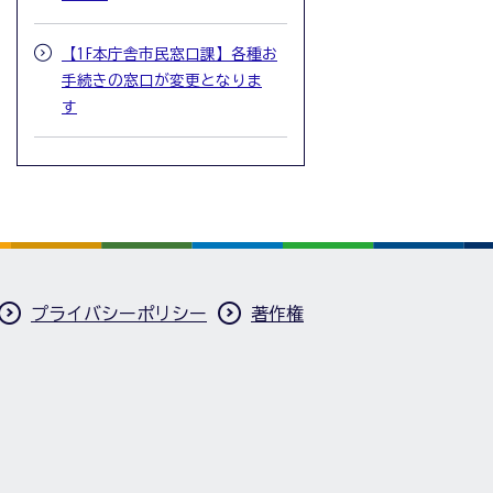
【1F本庁舎市民窓口課】各種お
手続きの窓口が変更となりま
す
プライバシーポリシー
著作権