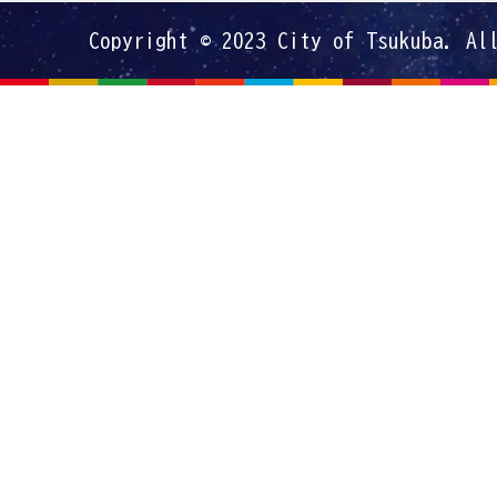
Copyright © 2023 City of Tsukuba. Al