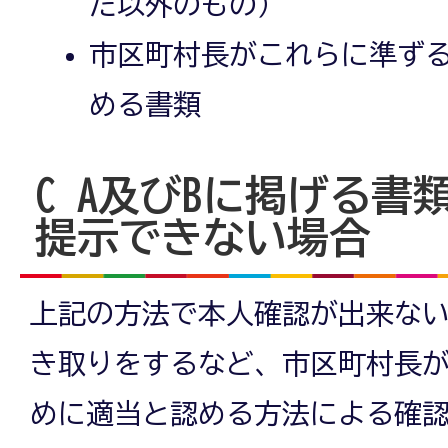
た以外のもの）
市区町村長がこれらに準ず
める書類
C A及びBに掲げる書
提示できない場合
上記の方法で本人確認が出来な
き取りをするなど、市区町村長
めに適当と認める方法による確