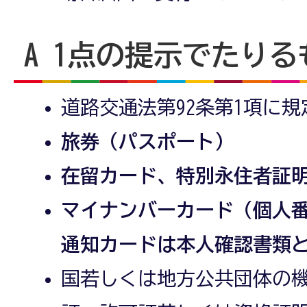
A 1点の提示でたりる
道路交通法第92条第1項に規
旅券（パスポート）
在留カード、特別永住者証
マイナンバーカード（個人
通知カードは本人確認書類
国若しくは地方公共団体の