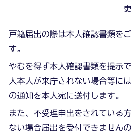
更
戸籍届出の際は本人確認書類を
す。
やむを得ず本人確認書類を提示
人本人が来庁されない場合等に
の通知を本人宛に送付します。
また、不受理申出をされている
ない場合届出を受付できません