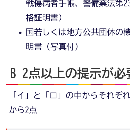
戦傷病者手帳、警備業法第2
格証明書）
国若しくは地方公共団体の
明書（写真付）
B 2点以上の提示が
「イ」と「ロ」の中からそれぞれ
から2点