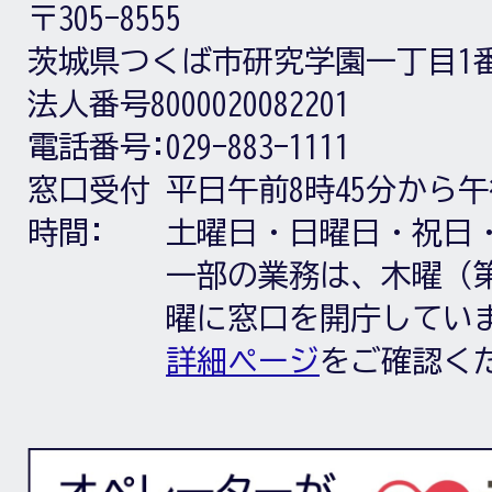
〒305-8555
茨城県つくば市研究学園一丁目1
法人番号8000020082201
電話番号:
029-883-1111
窓口受付
平日午前8時45分から午
時間:
土曜日・日曜日・祝日
一部の業務は、木曜（第
曜に窓口を開庁してい
詳細ページ
をご確認く