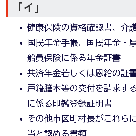
「イ」
健康保険の資格確認書、介
国民年金手帳、国民年金・
船員保険に係る年金証書
共済年金若しくは恩給の証
戸籍謄本等の交付を請求す
に係る印鑑登録証明書
その他市区町村長がこれら
当と認める書類