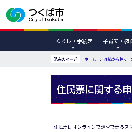
くらし・手続き
子育て・教
現在のページ
ホーム
組織から探す
住民票に関する申
住民票はオンラインで請求できるス