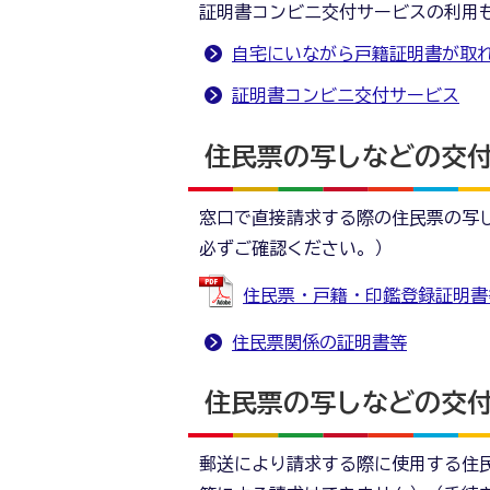
証明書コンビニ交付サービスの利用
自宅にいながら戸籍証明書が取
証明書コンビニ交付サービス
住民票の写しなどの交
窓口で直接請求する際の住民票の写
必ずご確認ください。）
住民票・戸籍・印鑑登録証明書等 交
住民票関係の証明書等
住民票の写しなどの交
郵送により請求する際に使用する住