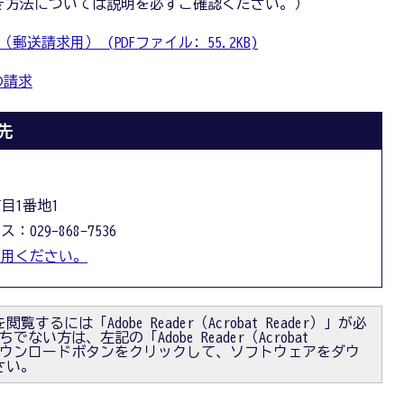
き方法については説明を必ずご確認ください。）
請求用） (PDFファイル: 55.2KB)
の請求
先
丁目1番地1
：029-868-7536
利用ください。
閲覧するには「Adobe Reader（Acrobat Reader）」が必
ない方は、左記の「Adobe Reader（Acrobat
）」ダウンロードボタンをクリックして、ソフトウェアをダウ
さい。