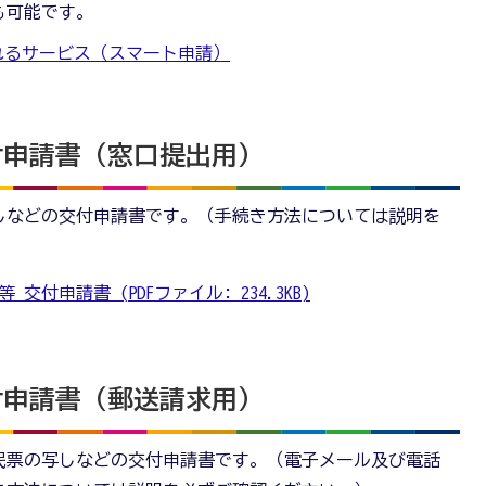
も可能です。
れるサービス（スマート申請）
付申請書（窓口提出用）
しなどの交付申請書です。（手続き方法については説明を
付申請書 (PDFファイル: 234.3KB)
付申請書（郵送請求用）
民票の写しなどの交付申請書です。（電子メール及び電話