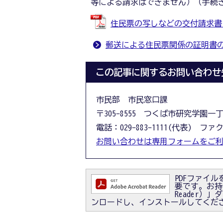
等による請求はできません）（手続
住民票の写しなどの交付請求書（郵送
郵送による住民票関係の証明書
この記事に関するお問い合わせ
市民部 市民窓口課
〒305-8555 つくば市研究学園一
電話：029-883-1111(代表) ファクス
お問い合わせは専用フォームをご
PDFファイルを
要です。お持ちで
Reader
ンロードし、インストールしてくだ