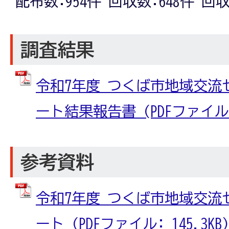
配布数:954件 回収数:648件 回収
調査結果
令和7年度 つくば市地域交流
ート結果報告書 (PDFファイル: 
参考資料
令和7年度 つくば市地域交流
ート (PDFファイル: 145.3KB)