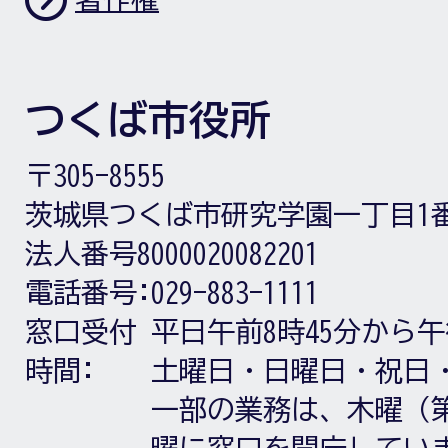
つくば市役所
〒305-8555
茨城県つくば市研究学園一丁目1
法人番号8000020082201
電話番号:
029-883-1111
窓口受付
平日午前8時45分から午
時間:
土曜日・日曜日・祝日
一部の業務は、木曜（第
曜に窓口を開庁してい