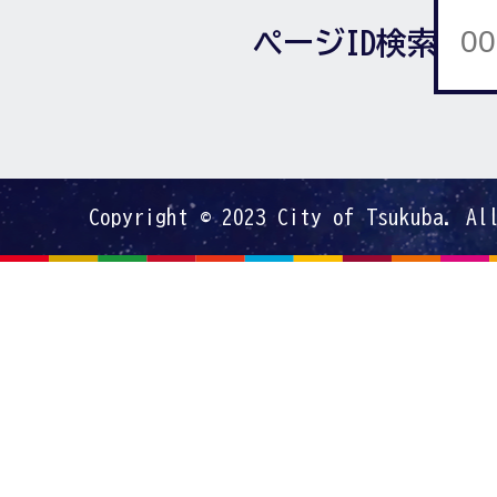
ページID検索
Copyright © 2023 City of Tsukuba. Al