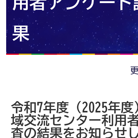
用者アンケート
果
更
令和7年度（2025年
域交流センター利用
査の結果をお知らせ