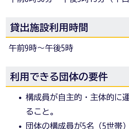
貸出施設利用時間
午前9時～午後5時
利用できる団体の要件
構成員が自主的・主体的に
ること。
団体の構成員が5名（5世帯