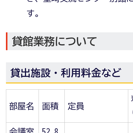
す。
貸館業務について
貸出施設・利用料金など
部屋名
面積
定員
会議室
52.8