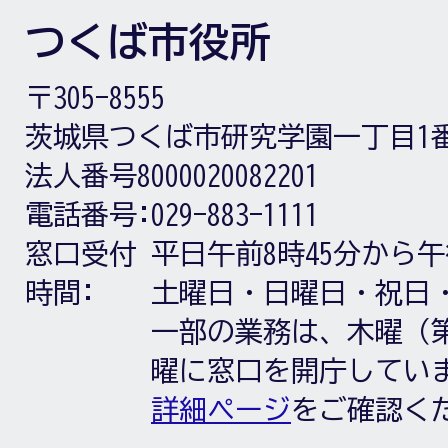
つくば市役所
〒305-8555
茨城県つくば市研究学園一丁目1
法人番号8000020082201
電話番号:
029-883-1111
窓口受付
平日午前8時45分から午
時間:
土曜日・日曜日・祝日
一部の業務は、木曜（第
曜に窓口を開庁してい
詳細ページ
をご確認く