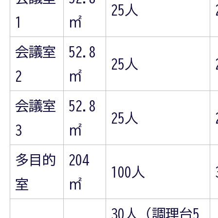
25人
1
㎡
会議室
52.8
25人
2
㎡
会議室
52.8
25人
3
㎡
多目的
204
100人
室
㎡
30人（調理台5