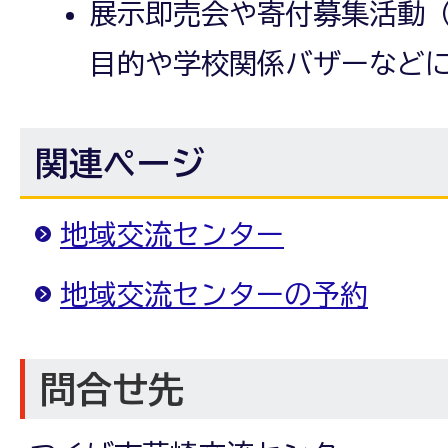
展示即売会や寄付募集活動
目的や学校関係バザーなど
関連ページ
地域交流センター
地域交流センターの予約
問合せ先