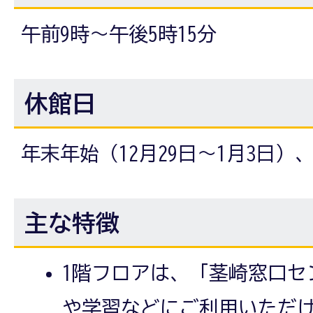
午前9時～午後5時15分
休館日
年末年始（12月29日～1月3日
主な特徴
1階フロアは、「茎崎窓口セ
や学習などにご利用いただ