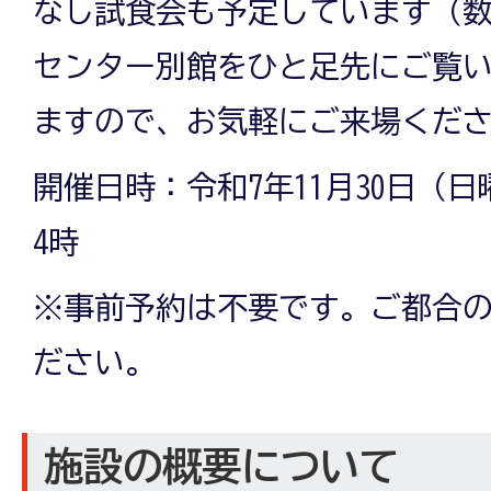
なし試食会も予定しています（
センター別館をひと足先にご覧
ますので、お気軽にご来場くだ
開催日時：令和7年11月30日（日
4時
※事前予約は不要です。ご都合
ださい。
施設の概要について