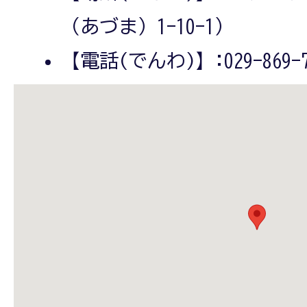
（あづま）1-10-1）
【電話(でんわ)】:029-869-7