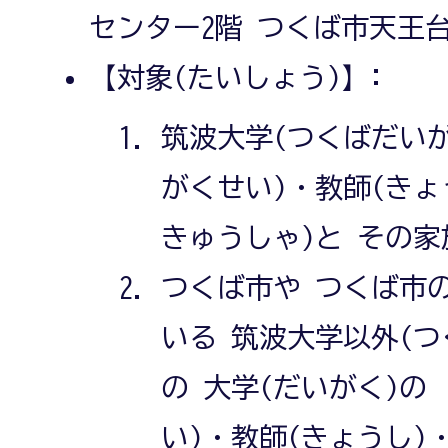
センター2階 つくば市天王台2
【対象(たいしょう)】:
筑波大学(つくばだいが
がくせい)・教師(きょ
きゅうしゃ)と その家
つくば市や つくば市の
いる 筑波大学以外(つ
の 大学(だいがく)の
い)・教師(きょうし)