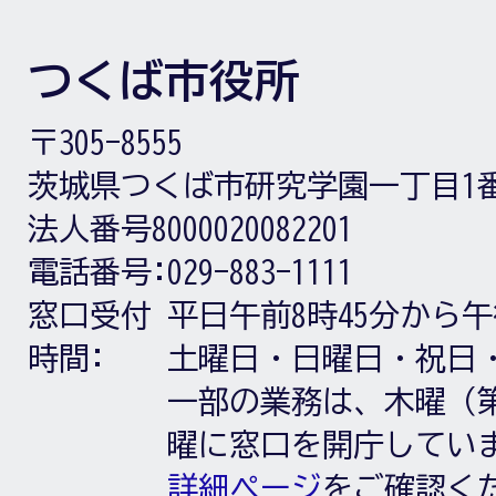
つくば市役所
〒305-8555
茨城県つくば市研究学園一丁目1
法人番号8000020082201
電話番号:
029-883-1111
窓口受付
平日午前8時45分から午
時間:
土曜日・日曜日・祝日
一部の業務は、木曜（第
曜に窓口を開庁してい
詳細ページ
をご確認く