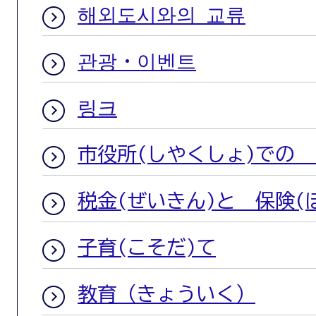
해외도시와의 교류
관광・이벤트
링크
市役所(しやくしょ)での
税金(ぜいきん)と 保険(
子育(こそだ)て
教育（きょういく）