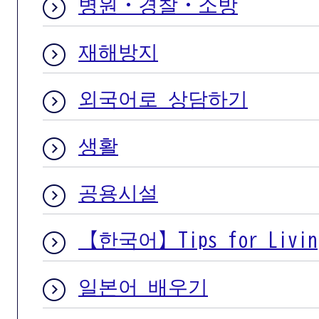
병원・경찰・소방
재해방지
외국어로 상담하기
생활
공용시설
【한국어】Tips for Living
일본어 배우기