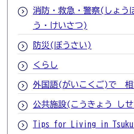
消防・救急・警察(しょう
う・けいさつ)
防災(ぼうさい)
くらし
外国語(がいこくご)で 相
公共施設(こうきょう しせ
Tips for Living in T