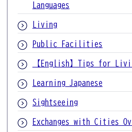
Languages
Living
Public Facilities
【English】Tips for Livi
Learning Japanese
Sightseeing
Exchanges with Cities Ov