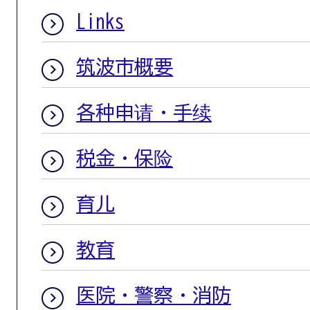
Links
筑波市概要
各种申请・手续
税金・保险
育儿
教育
医院・警察・消防