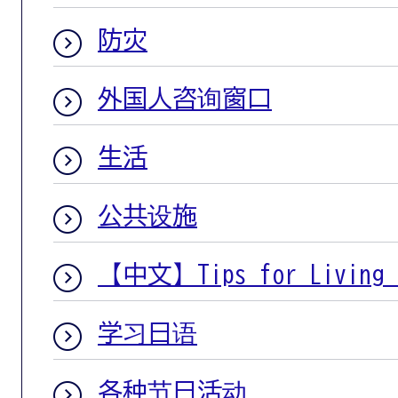
防灾
外国人咨询窗口
生活
公共设施
【中文】Tips for Living i
学习日语
各种节日活动