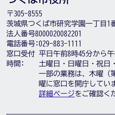
〒305-8555
茨城県つくば市研究学園一丁目1
法人番号8000020082201
電話番号:
029-883-1111
窓口受付
平日午前8時45分から午
時間:
土曜日・日曜日・祝日
一部の業務は、木曜（第
曜に窓口を開庁してい
詳細ページ
をご確認く