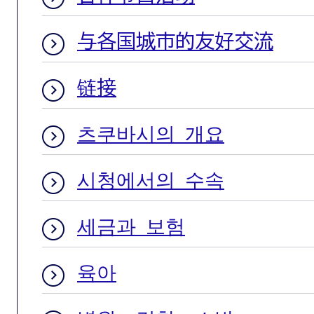
与各国城市的友好交流
链接
츠쿠바시의 개요
시청에서의 수속
세금과 보험
육아