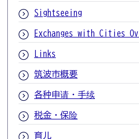
Sightseeing
Exchanges with Cities Ov
Links
筑波市概要
各种申请・手续
税金・保险
育儿