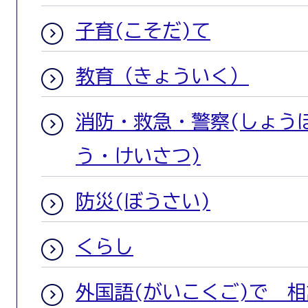
子育(こそだ)て
教育（きょういく）
消防・救急・警察(しょう
う・けいさつ)
防災(ぼうさい)
くらし
外国語(がいこくご)で 相