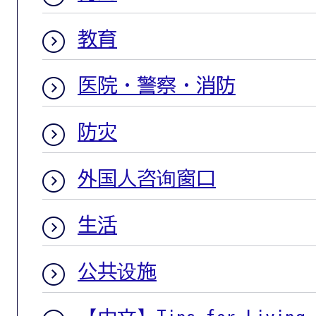
教育
医院・警察・消防
防灾
外国人咨询窗口
生活
公共设施