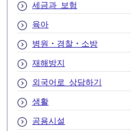
세금과 보험
육아
병원・경찰・소방
재해방지
외국어로 상담하기
생활
공용시설