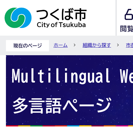
ホーム
組織から探す
市
現在のページ
Multilingual W
多言語ページ