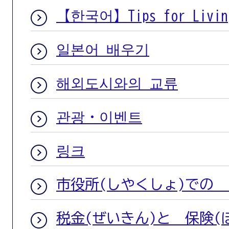
【한국어】Tips for Living
일본어 배우기
해외도시와의 교류
관광・이벤트
링크
市役所(しやくしょ)での
税金(ぜいきん)と 保険(