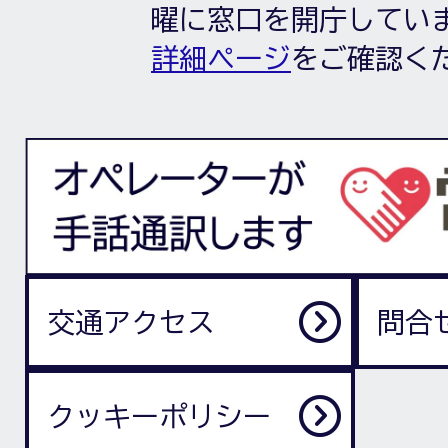
曜に窓口を開庁してい
詳細ページ
をご確認く
交通アクセス
問合
クッキーポリシー