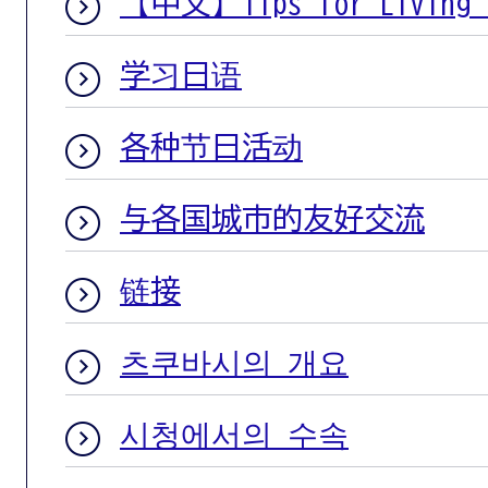
【中文】Tips for Living i
学习日语
各种节日活动
与各国城市的友好交流
链接
츠쿠바시의 개요
시청에서의 수속