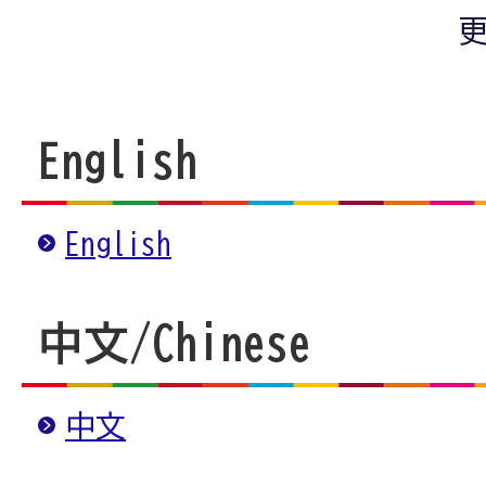
更
English
English
中文
/
Chinese
中文