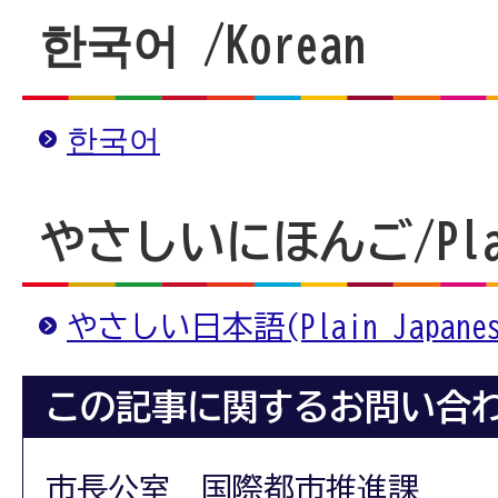
한국어
/
Korean
한국어
やさしいにほんご/
Pl
やさしい日本語(Plain Japanes
この記事に関するお問い合
市長公室 国際都市推進課