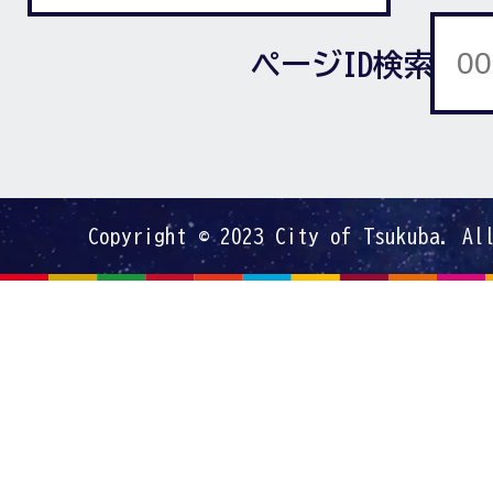
ページID検索
Copyright © 2023 City of Tsukuba. Al