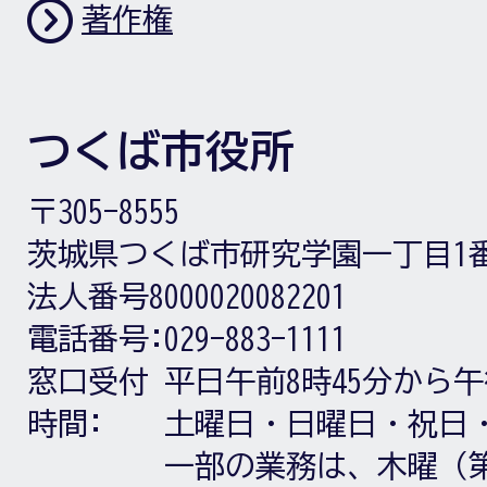
著作権
つくば市役所
〒305-8555
茨城県つくば市研究学園一丁目1
法人番号8000020082201
電話番号:
029-883-1111
窓口受付
平日午前8時45分から午
時間:
土曜日・日曜日・祝日
一部の業務は、木曜（第