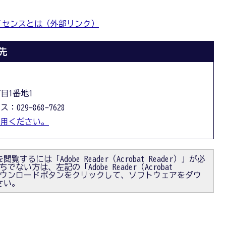
イセンスとは（外部リンク）
先
丁目1番地1
：029-868-7628
利用ください。
閲覧するには「Adobe Reader（Acrobat Reader）」が必
ない方は、左記の「Adobe Reader（Acrobat
）」ダウンロードボタンをクリックして、ソフトウェアをダウ
さい。