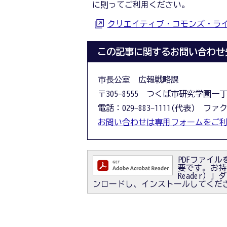
に則ってご利用ください。
クリエイティブ・コモンズ・ラ
この記事に関するお問い合わせ
市長公室 広報戦略課
〒305-8555 つくば市研究学園一
電話：029-883-1111(代表) ファクス
お問い合わせは専用フォームをご
PDFファイルを
要です。お持ちで
Reader
ンロードし、インストールしてくだ