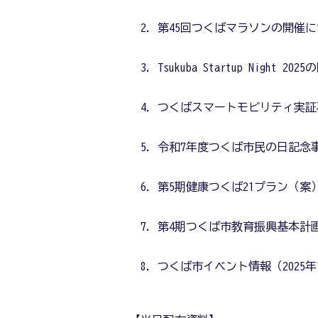
第45回つくばマラソンの開催
Tsukuba Startup Night 2
つくばスマートモビリティ実証
令和7年度つくば市民の日記念
第5期健康つくば21プラン（案
第4期つくば市教育振興基本計
つくば市イベント情報（2025年