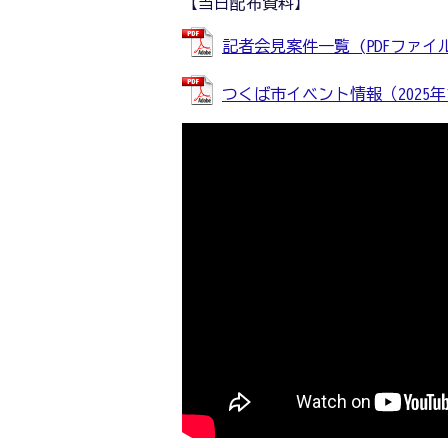
【当日配布資料】
記者会見案件一覧 (PDFファイル: 
つくば市イベント情報（2025年11月