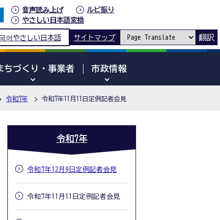
音声読み上げ
ルビ振り
やさしい日本語変換
翻訳
국어
やさしい日本語
サイトマップ
まちづくり・事業者
市政情報
令和7年
令和7年11月11日定例記者会見
令和7年
令和7年12月9日定例記者会見
令和7年11月11日定例記者会見