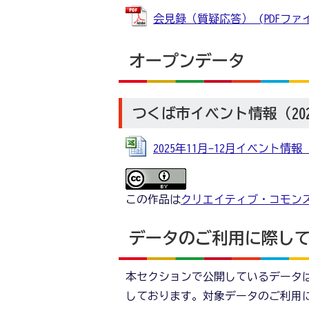
会見録（質疑応答） (PDFファイル:
オープンデータ
つくば市イベント情報（2025
2025年11月-12月イベント情報 (E
この作品は
クリエイティブ・コモンズ
データのご利用に際し
本セクションで公開しているデータ
しております。対象データのご利用