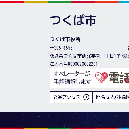
つくば市
つくば市役所
〒305-8555
茨城県つくば市研究学園一丁目1番地1
法人番号8000020082201
交通アクセス
問合せ先(組織図