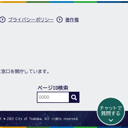
プライバシーポリシー
著作権
に窓口を開庁しています。
ページID検索
t © 2023 City of Tsukuba. All rights reserved.