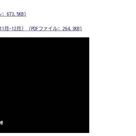
673.5KB)
-12月） (PDFファイル: 264.3KB)