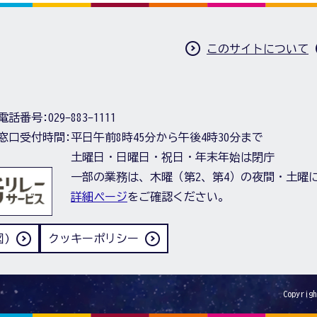
このサイトについて
電話番号:
029-883-1111
窓口受付時間:
平日午前8時45分から午後4時30分まで
土曜日・日曜日・祝日・年末年始は閉庁
一部の業務は、木曜（第2、第4）の夜間・土曜
詳細ページ
をご確認ください。
)
クッキーポリシー
Copyrigh