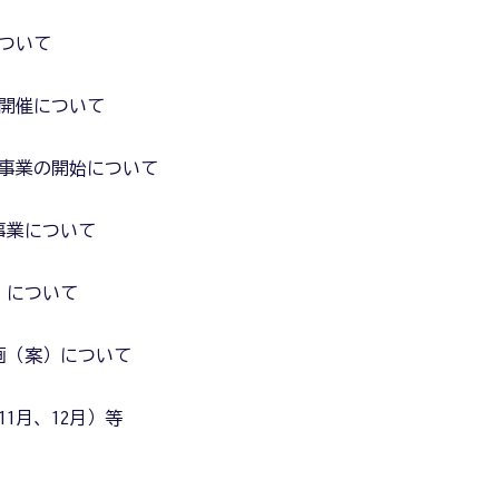
について
025の開催について
事業の開始について
事業について
）について
画（案）について
11月、12月）等