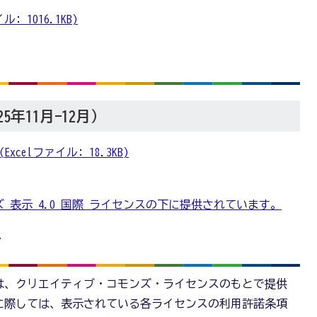
 1016.1KB)
年11月-12月）
xcelファイル: 18.3KB)
 表示 4.0 国際 ライセンスの下に提供されています。
て
は、クリエイティブ・コモンズ・ライセンスのもとで提供
に際しては、表示されている各ライセンスの利用許諾条項