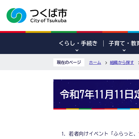
くらし・手続き
子育て・教
現在のページ
ホーム
組織から探す
令和7年11月11
若者向けイベント「ふらっと、