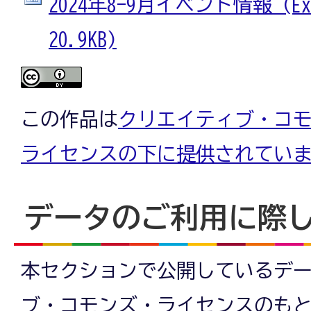
2024年8-9月イベント情報 (E
20.9KB)
この作品は
クリエイティブ・コモン
ライセンスの下に提供されてい
データのご利用に際
本セクションで公開しているデ
ブ・コモンズ・ライセンスのも