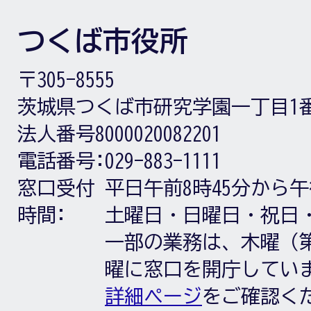
つくば市役所
〒305-8555
茨城県つくば市研究学園一丁目1
法人番号8000020082201
電話番号:
029-883-1111
窓口受付
平日午前8時45分から午
時間:
土曜日・日曜日・祝日
一部の業務は、木曜（第
曜に窓口を開庁してい
詳細ページ
をご確認く