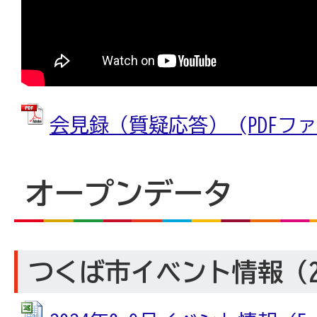
会見録（質疑応答） (PDFファイル
オープンデータ
つくば市イベント情報（20