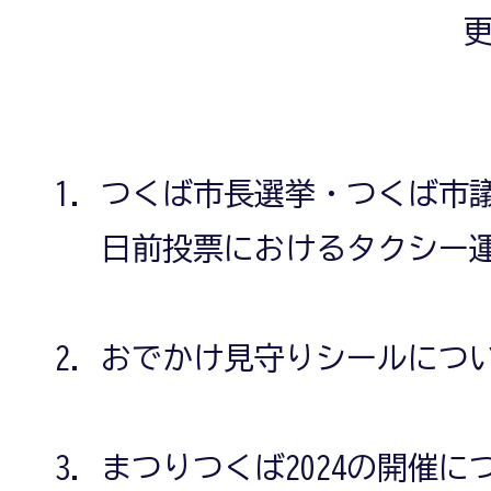
更
つくば市長選挙・つくば市
日前投票におけるタクシー
おでかけ見守りシールにつ
まつりつくば2024の開催に