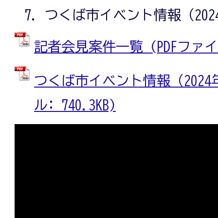
つくば市イベント情報（202
記者会見案件一覧 (PDFファイル:
つくば市イベント情報（2024年8
ル: 740.3KB)