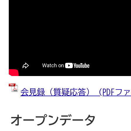
会見録（質疑応答） (PDFファイル
オープンデータ