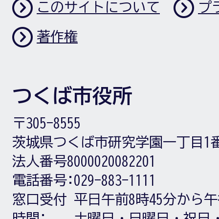
このサイトについて
プ
著作権
つくば市役所
〒305-8555
茨城県つくば市研究学園一丁目1
法人番号8000020082201
電話番号:
029-883-1111
窓口受付
平日午前8時45分から午
時間:
土曜日・日曜日・祝日