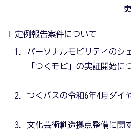
更
Ⅰ 定例報告案件について
パーソナルモビリティのシ
「つくモビ」の実証開始に
つくバスの令和6年4月ダイ
文化芸術創造拠点整備に関