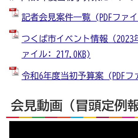
記者会見案件一覧 (PDFファイル:
つくば市イベント情報（2023年
ァイル: 217.0KB)
令和6年度当初予算案 (PDFファイ
会見動画（冒頭定例