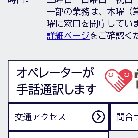
一部の業務は、木曜（第
曜に窓口を開庁してい
詳細ページ
をご確認く
交通アクセス
問合