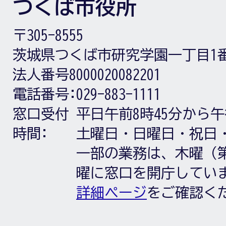
つくば市役所
〒305-8555
茨城県つくば市研究学園一丁目1
法人番号8000020082201
電話番号:
029-883-1111
窓口受付
平日午前8時45分から午
時間:
土曜日・日曜日・祝日
一部の業務は、木曜（第
曜に窓口を開庁してい
詳細ページ
をご確認く