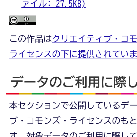
ァイル: 27.5KB)
この作品は
クリエイティブ・コモン
ライセンスの下に提供されてい
データのご利用に際
本セクションで公開しているデ
ブ・コモンズ・ライセンスのも
す。対象データのご利用に際し