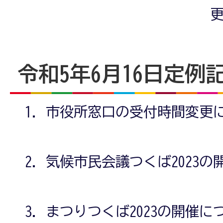
更
令和5年6月16日定例
市役所窓口の受付時間変更
気候市民会議つくば2023の
まつりつくば2023の開催に