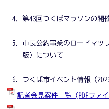
第43回つくばマラソンの開
市長公約事業のロードマップ202
版）について
つくば市イベント情報（202
記者会見案件一覧 (PDFファイル: