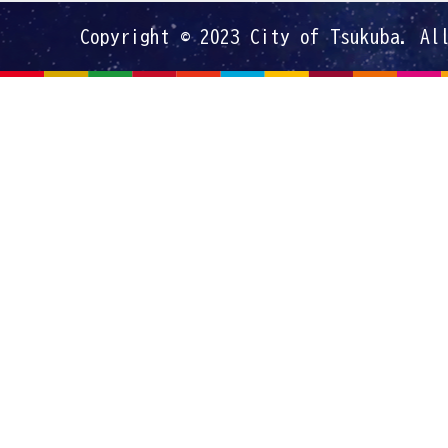
Copyright © 2023 City of Tsukuba. Al