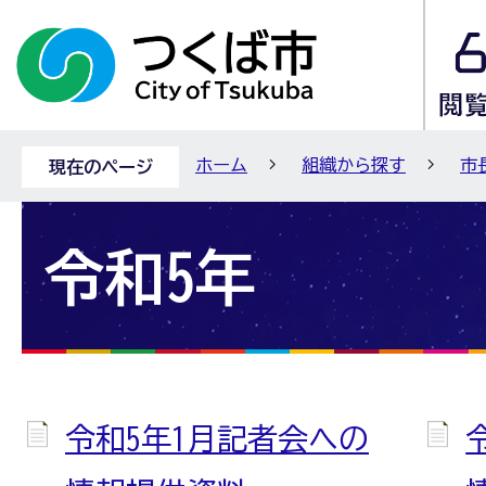
ホーム
組織から探す
市
現在のページ
令和5年
令和5年1月記者会への