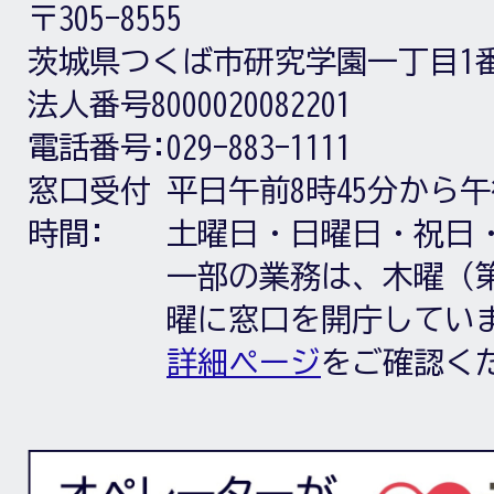
〒305-8555
茨城県つくば市研究学園一丁目1
法人番号8000020082201
電話番号:
029-883-1111
窓口受付
平日午前8時45分から午
時間:
土曜日・日曜日・祝日
一部の業務は、木曜（第
曜に窓口を開庁してい
詳細ページ
をご確認く