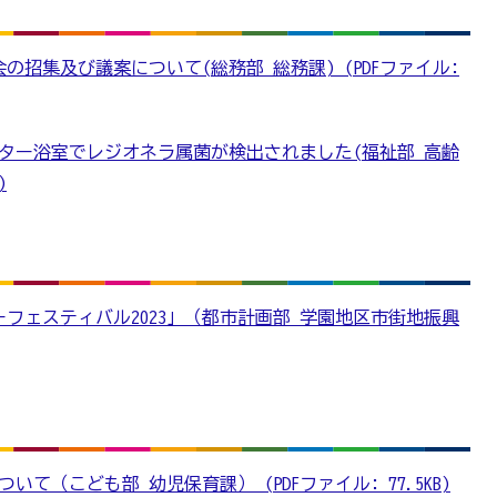
の招集及び議案について(総務部 総務課) (PDFファイル:
ター浴室でレジオネラ属菌が検出されました(福祉部 高齢
)
フェスティバル2023」（都市計画部 学園地区市街地振興
て（こども部 幼児保育課） (PDFファイル: 77.5KB)