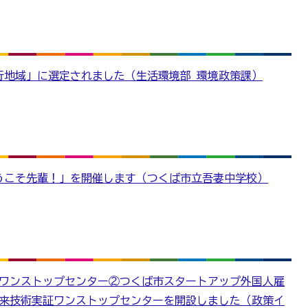
行地域」に選定されました（生活環境部 環境政策課）
うこそ先輩！」を開催します（つくば市立吾妻中学校）
ワンストップセンター②つくば市スタートアップ外国人雇
来技術実証ワンストップセンターを開設しました（政策イ