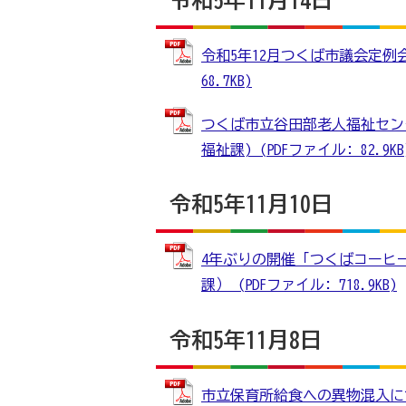
令和5年12月つくば市議会定例会
68.7KB)
つくば市立谷田部老人福祉セン
福祉課) (PDFファイル: 82.9KB
令和5年11月10日
4年ぶりの開催「つくばコーヒー
課） (PDFファイル: 718.9KB)
令和5年11月8日
市立保育所給食への異物混入につい