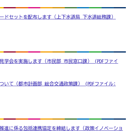
ードセットを配布します（上下水道局 下水道総務課）
学会を実施します（市民部 市民窓口課） (PDFファイ
いて（都市計画部 総合交通政策課） (PDFファイル:
sの推進に係る包括連携協定を締結します（政策イノベーショ