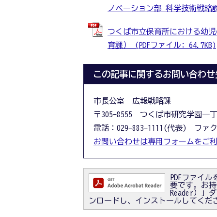
ノベーション部 科学技術戦略課） (
つくば市立保育所における幼児
育課） (PDFファイル: 64.7KB)
この記事に関するお問い合わせ
市長公室 広報戦略課
〒305-8555 つくば市研究学園一
電話：029-883-1111(代表) ファクス
お問い合わせは専用フォームをご
PDFファイルを
要です。お持ちで
Reader
ンロードし、インストールしてくだ