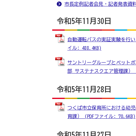
市長定例記者会見・記者発表資
令和5年11月30日
自動運転バスの実証実験を行いま
イル: 488.4KB)
サントリーグループとペットボ
部 サステナスクエア管理課） (PD
令和5年11月28日
つくば市立保育所における幼児
育課） (PDFファイル: 70.6KB)
令和5年11月27日