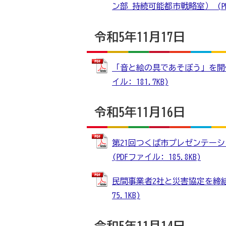
ン部 持続可能都市戦略室） (PDF
令和5年11月17日
「音と絵の具であそぼう」を開催
イル: 181.7KB)
令和5年11月16日
第21回つくば市プレゼンテー
(PDFファイル: 185.8KB)
民間事業者2社と災害協定を締結
75.1KB)
令和5年11月14日