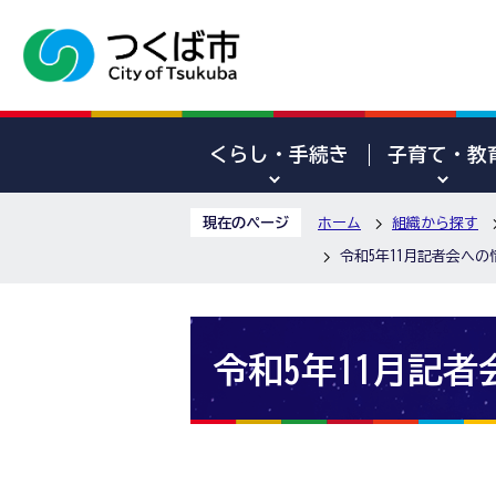
くらし・手続き
子育て・教
現在のページ
ホーム
組織から探す
令和5年11月記者会へ
令和5年11月記