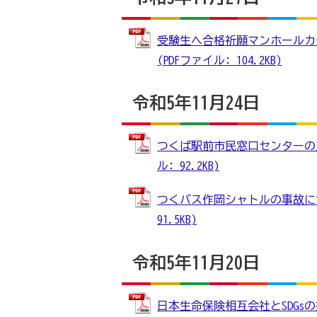
受験生へ合格祈願マンホールカ
(PDFファイル: 104.2KB)
令和5年11月24日
つくば駅前市民窓口センターの見
ル: 92.2KB)
つくバス作岡シャトルの事故につ
91.5KB)
令和5年11月20日
日本生命保険相互会社とSDG