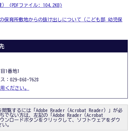
PDFファイル: 104.2KB)
の保育所敷地からの抜け出しについて（こども部 幼児保
先
丁目1番地1
：029-868-7628
利用ください。
閲覧するには「Adobe Reader（Acrobat Reader）」が必
ない方は、左記の「Adobe Reader（Acrobat
）」ダウンロードボタンをクリックして、ソフトウェアをダウ
さい。