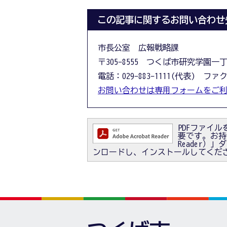
この記事に関するお問い合わせ
市長公室 広報戦略課
〒305-8555 つくば市研究学園一
電話：029-883-1111(代表) ファクス
お問い合わせは専用フォームをご
PDFファイルを
要です。お持ちで
Reader
ンロードし、インストールしてくだ