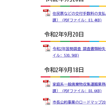
住民票などの交付手数料の支払
課） (PDFファイル: 83.4KB)
令和2年9月20日
令和2年国勢調査 調査書類紛失
イル: 530.5KB)
令和2年9月18日
家庭系一般廃棄物収集運搬業務
課） (PDFファイル: 88.6KB)
市長公約事業のロードマップ20