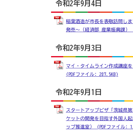
令和2年9月4日
稲葉酒造が市長を表敬訪問します
発売～（経済部 産業振興課） (PD
令和2年9月3日
マイ・タイムライン作成講座を「
(PDFファイル: 287.5KB)
令和2年9月1日
スタートアップビザ「茨城県第
ケットの開発を目指す外国人起
ップ推進室） (PDFファイル: 1.