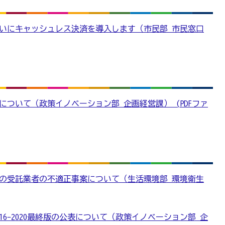
いにキャッシュレス決済を導入します（市民部 市民窓口
について（政策イノベーション部 企画経営課） (PDFファ
の受託業者の不適正事案について（生活環境部 環境衛生
16-2020最終版の公表について（政策イノベーション部 企