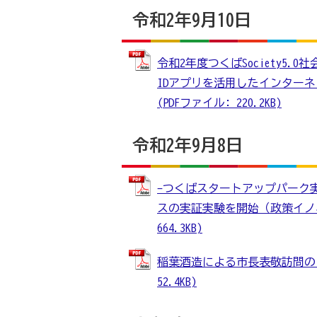
令和2年9月10日
令和2年度つくばSociety5
IDアプリを活用したインター
(PDFファイル: 220.2KB)
令和2年9月8日
-つくばスタートアップパーク
スの実証実験を開始（政策イノベ
664.3KB)
稲葉酒造による市長表敬訪問の日
52.4KB)