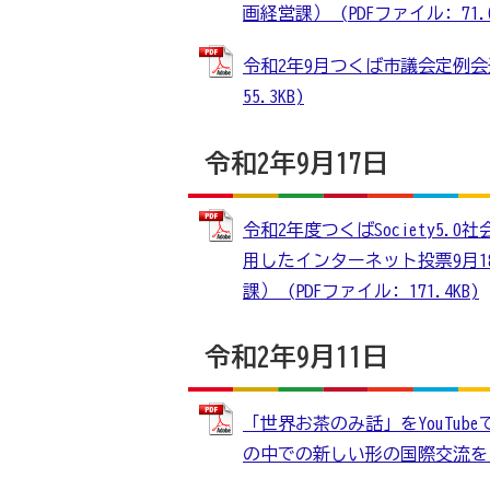
画経営課） (PDFファイル: 71.0
令和2年9月つくば市議会定例会
55.3KB)
令和2年9月17日
令和2年度つくばSociety5
用したインターネット投票9月
課） (PDFファイル: 171.4KB)
令和2年9月11日
「世界お茶のみ話」をYouTu
の中での新しい形の国際交流を目指