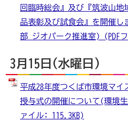
回臨時総会』及び『筑波山地
品表彰及び試食会』を開催し
部 ジオパーク推進室) (PDFファ
3月15日(水曜日)
平成28年度つくば市環境マイ
授与式の開催について(環境生活
ァイル: 115.3KB)