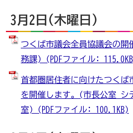
3月2日(木曜日)
つくば市議会全員協議会の開催
務課) (PDFファイル: 115.0KB
首都圏居住者に向けたつくば
を開催します。(市長公室 シ
室) (PDFファイル: 100.1KB)