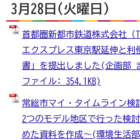
3月28日(火曜日)
首都圏新都市鉄道株式会社（T
エクスプレス東京駅延伸と利
書」を提出しました(企画部 ま
ファイル: 354.1KB)
常総市マイ・タイムライン検
2つのモデル地区で行った検
めた資料を作成～(環境生活部 