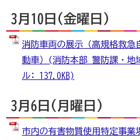
3月10日(金曜日)
消防車両の展示（高規格救急
動車）(消防本部 警防課・地域
ル: 137.0KB)
3月6日(月曜日)
市内の有害物質使用特定事業