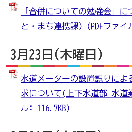
「合併についての勉強会」につ
と・まち連携課) (PDFファイル:
3月23日(木曜日)
水道メーターの設置誤りによ
求について(上下水道部 水道業
ル: 116.7KB)