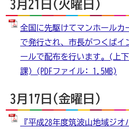
3月21日(火曜日)
全国に先駆けてマンホールカ
で発行され、市長がつくばイ
ールで配布を行います。(上下
課) (PDFファイル: 1.5MB)
3月17日(金曜日)
『平成28年度筑波山地域ジオ