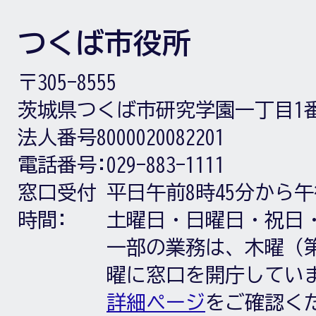
つくば市役所
〒305-8555
茨城県つくば市研究学園一丁目1
法人番号8000020082201
電話番号:
029-883-1111
窓口受付
平日午前8時45分から午
時間:
土曜日・日曜日・祝日
一部の業務は、木曜（第
曜に窓口を開庁してい
詳細ページ
をご確認く