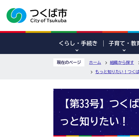
くらし・手続き
子育て・教
現在のページ
ホーム
組織から探す
もっと知りたい！つくば
【第33号】つく
っと知りたい！