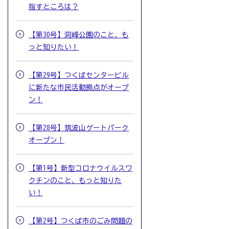
指すところは？
【第30号】洞峰公園のこと、も
っと知りたい！
【第29号】つくばセンタービル
に新たな市民活動拠点がオープ
ン！
【第28号】筑波山ゲートパーク
オープン！
【第1号】新型コロナウイルスワ
クチンのこと、もっと知りた
い！
【第2号】つくば市のごみ問題の