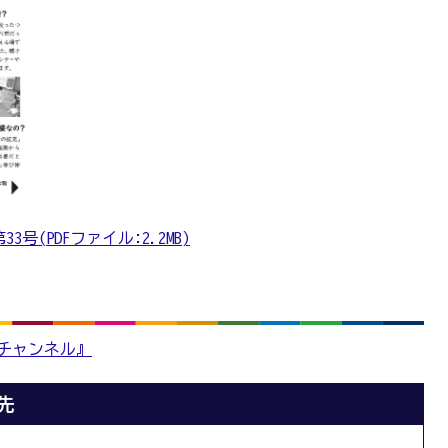
(PDFファイル:2.2MB)
版チャンネル』
先