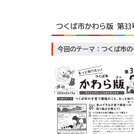
つくば市かわら版 第33号
今回のテーマ：つくば市の