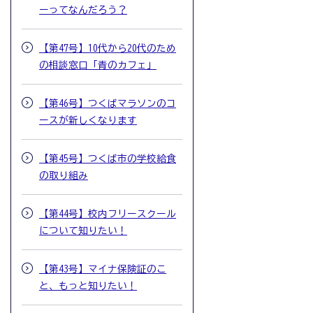
ーってなんだろう？
【第47号】10代から20代のため
の相談窓口「青のカフェ」
【第46号】つくばマラソンのコ
ースが新しくなります
【第45号】つくば市の学校給食
の取り組み
【第44号】校内フリースクール
について知りたい！
【第43号】マイナ保険証のこ
と、もっと知りたい！