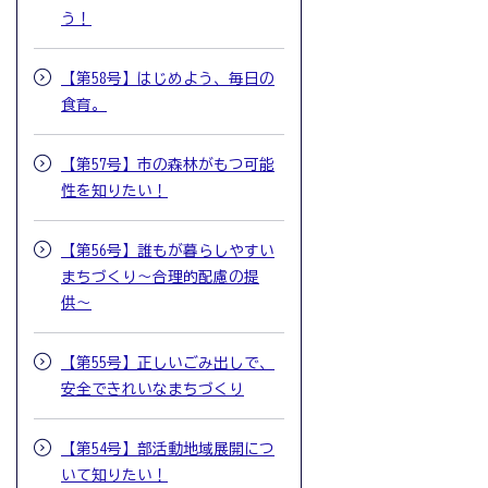
う！
【第58号】はじめよう、毎日の
食育。
【第57号】市の森林がもつ可能
性を知りたい！
【第56号】誰もが暮らしやすい
まちづくり〜合理的配慮の提
供〜
【第55号】正しいごみ出しで、
安全できれいなまちづくり
【第54号】部活動地域展開につ
いて知りたい！