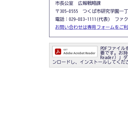
市長公室 広報戦略課
〒305-8555 つくば市研究学園一
電話：029-883-1111(代表) ファクス
お問い合わせは専用フォームをご
PDFファイルを
要です。お持ちで
Reader
ンロードし、インストールしてくだ