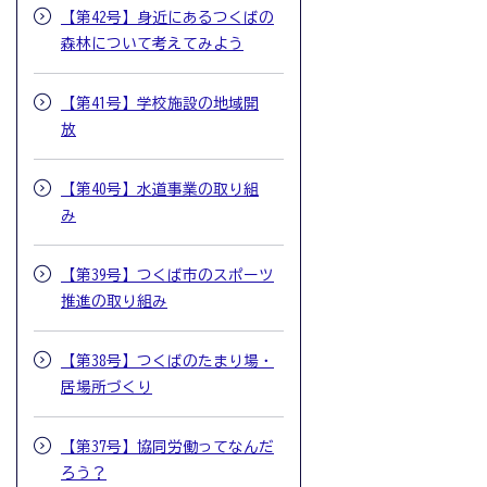
【第42号】身近にあるつくばの
森林について考えてみよう
【第41号】学校施設の地域開
放
【第40号】水道事業の取り組
み
【第39号】つくば市のスポーツ
推進の取り組み
【第38号】つくばのたまり場・
居場所づくり
【第37号】協同労働ってなんだ
ろう？