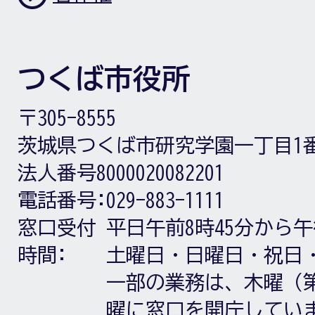
つくば市役所
〒305-8555
茨城県つくば市研究学園一丁目1
法人番号8000020082201
電話番号:
029-883-1111
窓口受付
平日午前8時45分から午
時間:
土曜日・日曜日・祝日
一部の業務は、木曜（第
曜に窓口を開庁してい