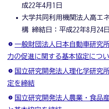
成22年4月1日
大学共同利用機関法人高エ
構 締結日：平成22年8月24
一般財団法人日本自動車研究
力の促進に関する基本協定につ
国立研究開発法人理化学研究
定を締結
国立研究開発法人農業・食品