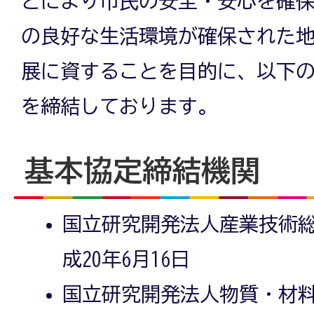
とにより市民の安全・安心を確
の良好な生活環境が確保された
展に資することを目的に、以下
を締結しております。
基本協定締結機関
国立研究開発法人産業技術総
成20年6月16日
国立研究開発法人物質・材料