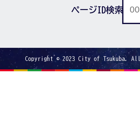
ページID検索
Copyright © 2023 City of Tsukuba. Al