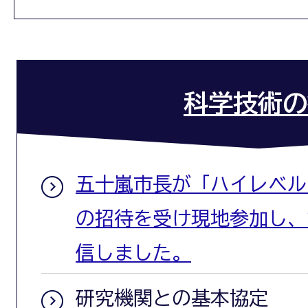
科学技術の
五十嵐市長が「ハイレベルフ
の招待を受け現地参加し、
信しました。
研究機関との基本協定