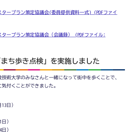
タープラン策定協議会(委員提供資料一式) (PDFファイ
タープラン策定協議会（会議録） (PDFファイル:
「まち歩き点検」を実施しました
波技術大学のみなさんと一緒になって街中を歩くことで、
に気付くことができました。
13日）
1日）
4日）