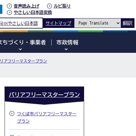
音声読み上げ
ルビ振り
やさしい日本語変換
翻訳
국어
やさしい日本語
サイトマップ
まちづくり・事業者
市政情報
リアフリーマスタープラン
バリアフリーマスタープラン
つくば市バリアフリーマスター
プラン