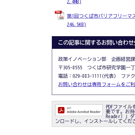
2.4MB)
第1回つくば市バリアフリーマス
246.5KB)
この記事に関するお問い合わせ
政策イノベーション部 企画経営
〒305-8555 つくば市研究学園一
電話：029-883-1111(代表) ファクス
お問い合わせは専用フォームをご
PDFファイルを
要です。お持ちで
Reader
ンロードし、インストールしてくだ