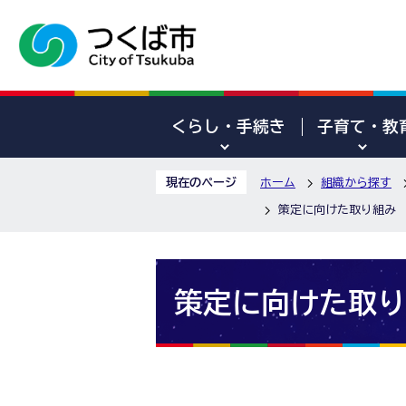
くらし・手続き
子育て・教
現在のページ
ホーム
組織から探す
策定に向けた取り組み
策定に向けた取り