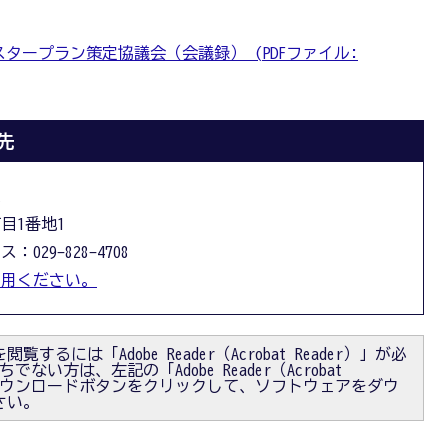
タープラン策定協議会（会議録） (PDFファイル:
先
課
丁目1番地1
：029-828-4708
利用ください。
閲覧するには「Adobe Reader（Acrobat Reader）」が必
ない方は、左記の「Adobe Reader（Acrobat
）」ダウンロードボタンをクリックして、ソフトウェアをダウ
さい。